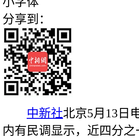
小字体
分享到：
中新社
北京5月13日
内有民调显示，近四分之