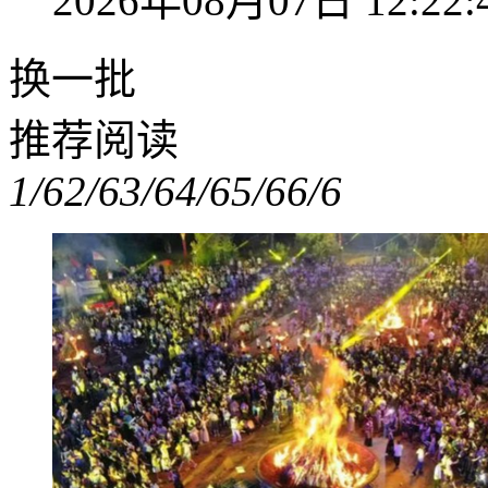
2026年08月07日 12:22:
换一批
推荐阅读
1/6
2/6
3/6
4/6
5/6
6/6