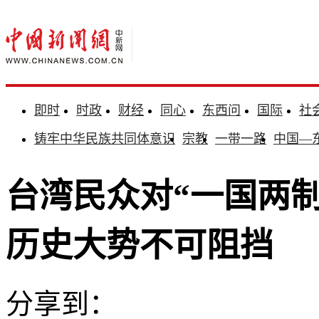
即时
时政
财经
同心
东西问
国际
社
铸牢中华民族共同体意识
宗教
一带一路
中国—
台湾民众对“一国两制
历史大势不可阻挡
分享到：