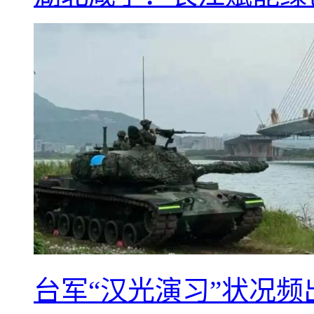
台军“汉光演习”状况频