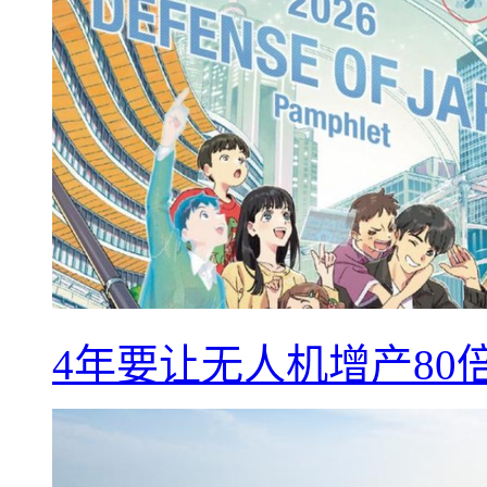
4年要让无人机增产8