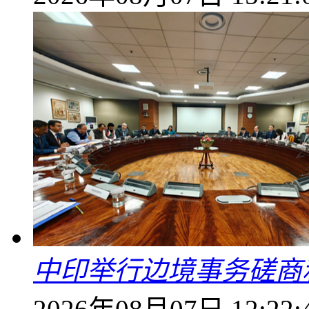
中印举行边境事务磋商