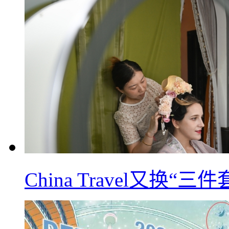
China Travel又