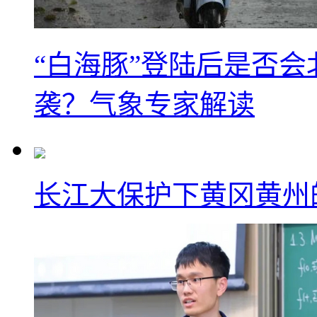
“白海豚”登陆后是否会
袭？气象专家解读
长江大保护下黄冈黄州