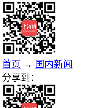
首页
→
国内新闻
分享到：