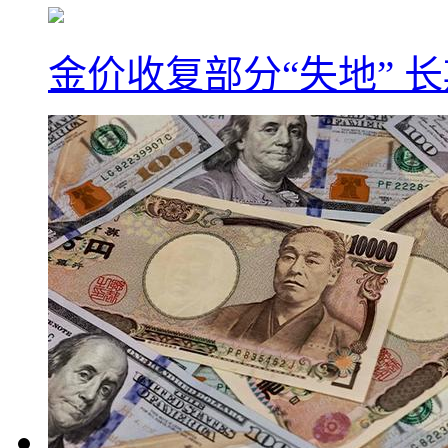
金价收复部分“失地” 