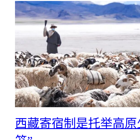
西藏寄宿制是托举高原