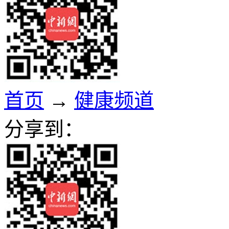
首页
→
健康频道
分享到：