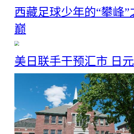
西藏足球少年的“攀峰
巅
美日联手干预汇市 日元