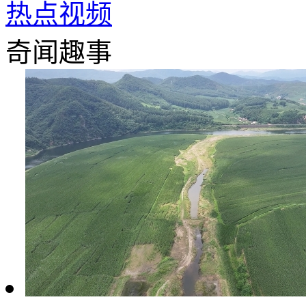
热点视频
奇闻趣事