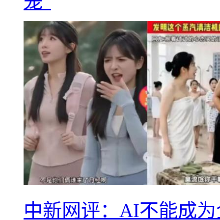
笼”
中新网评：AI不能成为