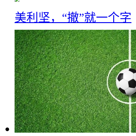
美利坚，“撤”就一个字