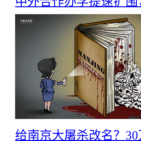
中外合作办学提速扩围
给南京大屠杀改名？3