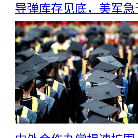
导弹库存见底，美军急于