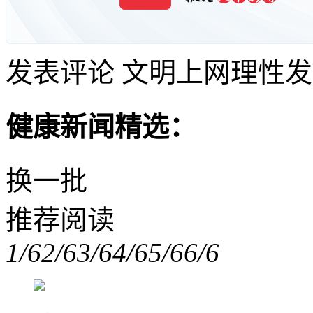
发表评论
文明上网理性发
健康新闻精选：
换一批
推荐阅读
1/6
2/6
3/6
4/6
5/6
6/6