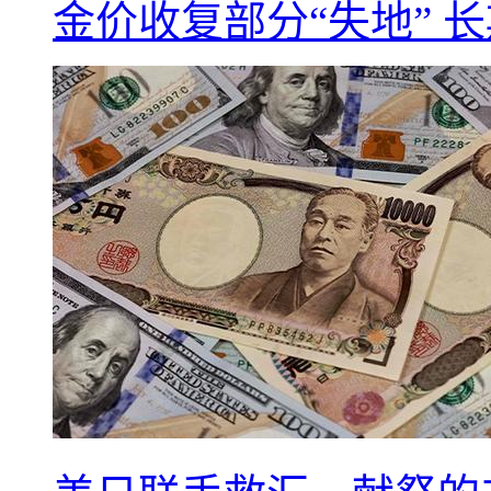
金价收复部分“失地” 