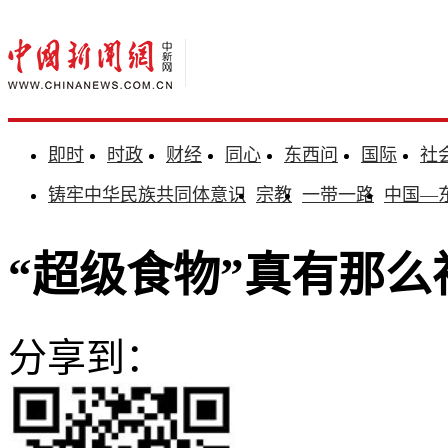
即时
时政
财经
同心
东西问
国际
社
铸牢中华民族共同体意识
宗教
一带一路
中国—
“超级食物”真有那
分享到：