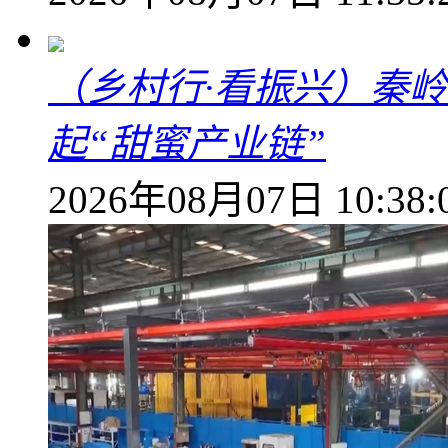
（乡村行·看振兴）秦
起“甜蜜产业链”
2026年08月07日 10:38: