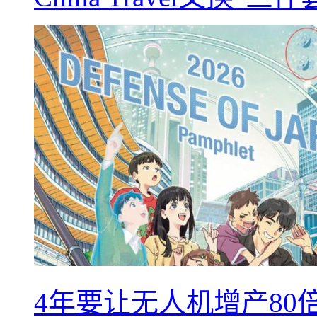
4年要让无人机增产8