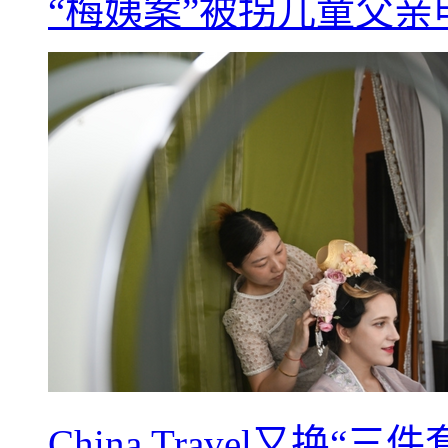
“梅姨案”被拐儿童父
China Travel又