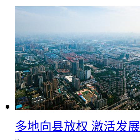
多地向县放权 激活发