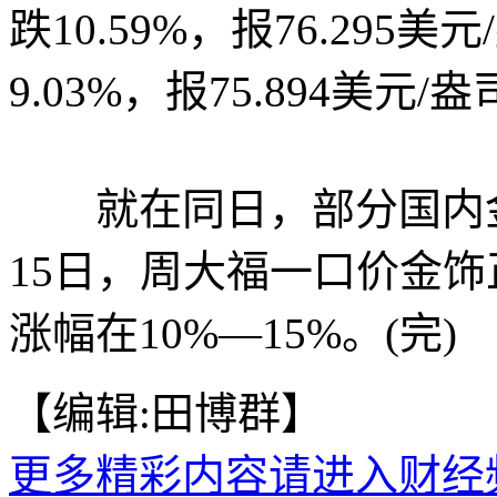
跌10.59%，报76.29
9.03%，报75.894美元/
就在同日，部分国内金
15日，周大福一口价金
涨幅在10%—15%。(完)
【编辑:田博群】
更多精彩内容请进入财经