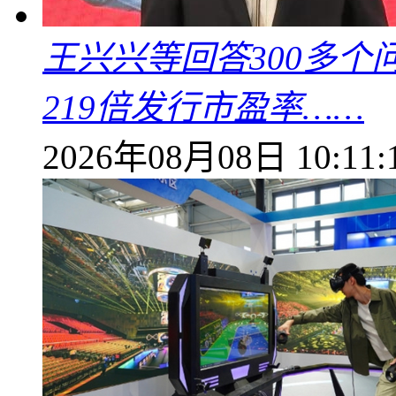
王兴兴等回答300多
219倍发行市盈率……
2026年08月08日 10:11: