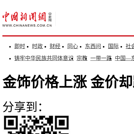
即时
时政
财经
同心
东西问
国际
社
铸牢中华民族共同体意识
宗教
一带一路
中国—
金饰价格上涨 金价
分享到：