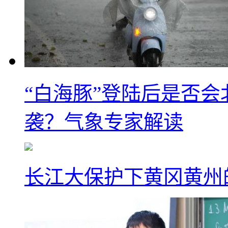
“白海豚”登陆后是否会
袭？气象专家解读
长江大保护下黄冈黄州