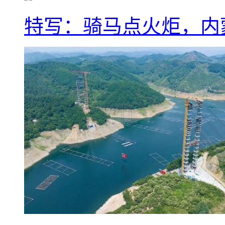
特写：骑马点火炬，内