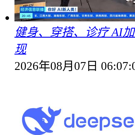
健身、穿搭、诊疗 AI
现
2026年08月07日 06:07: