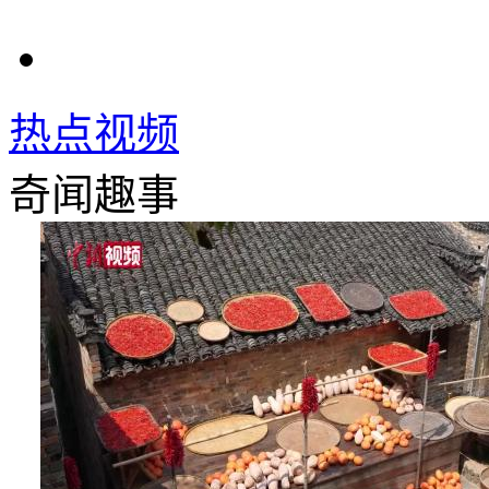
热点视频
奇闻趣事