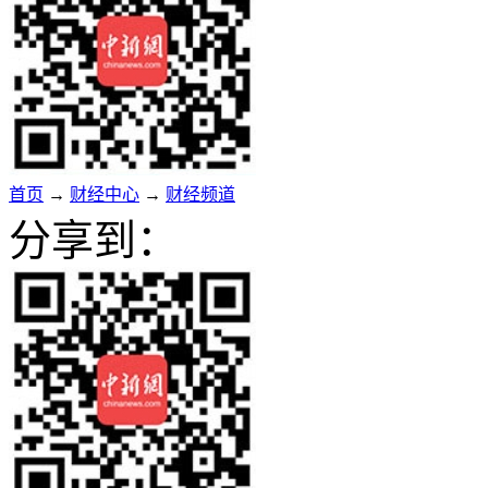
首页
→
财经中心
→
财经频道
分享到：