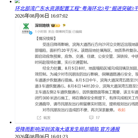
环北部湾广东水资源配置工程“粤海环北3号”掘进突破3
2026年08月06日 16:07:02
受降雨影响深圳滨海大道发生局部塌陷 官方通报
2026年08月06日 16:01:23