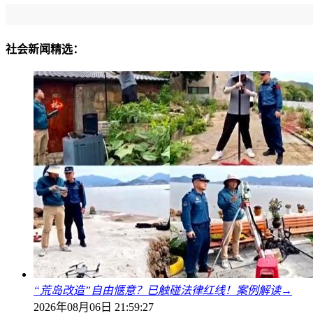
社会新闻精选：
“荒岛改造”自由惬意？已触碰法律红线！案例解读→
2026年08月06日 21:59:27