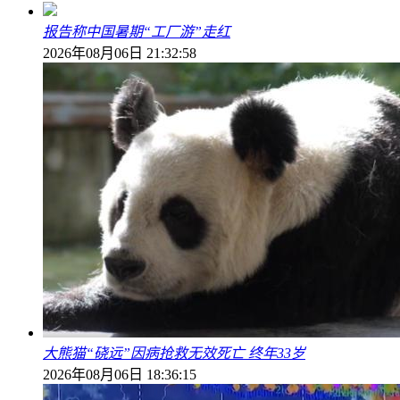
报告称中国暑期“工厂游”走红
2026年08月06日 21:32:58
大熊猫“硗远”因病抢救无效死亡 终年33岁
2026年08月06日 18:36:15