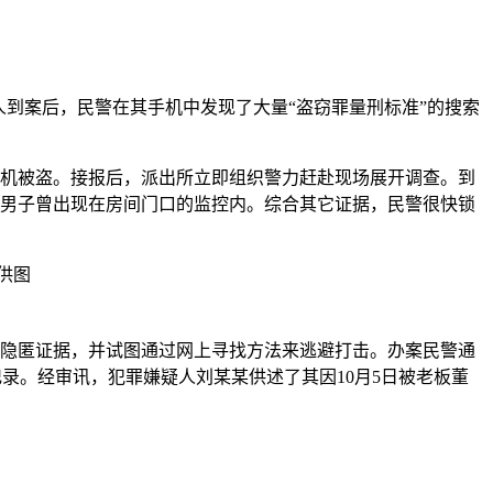
疑人到案后，民警在其手机中发现了大量“盗窃罪量刑标准”的搜索
手机被盗。接报后，派出所立即组织警力赶赴现场展开调查。到
年男子曾出现在房间门口的监控内。综合其它证据，民警很快锁
隐匿证据，并试图通过网上寻找方法来逃避打击。办案民警通
记录。经审讯，犯罪嫌疑人刘某某供述了其因10月5日被老板董