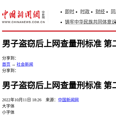
即时
时政
财经
同
铸牢中华民族共同体意
男子盗窃后上网查量刑标准 第
分享到：
首页
→
社会新闻
分享到：
男子盗窃后上网查量刑标准 第
2022年10月11日 18:26 来源：
中国新闻网
大字体
小字体