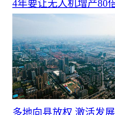
4年要让无人机增产8
多地向县放权 激活发