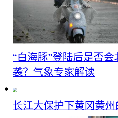
“白海豚”登陆后是否会
袭？气象专家解读
长江大保护下黄冈黄州