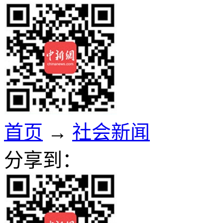
首页
→
社会新闻
分享到：