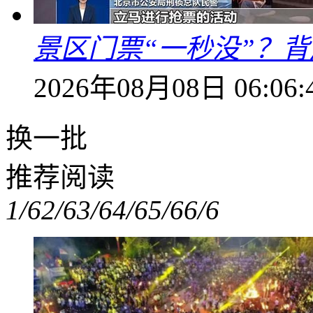
景区门票“一秒没”？
2026年08月08日 06:06:
换一批
推荐阅读
1/6
2/6
3/6
4/6
5/6
6/6