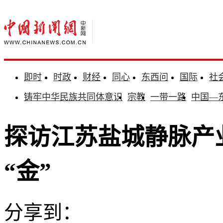
即时
时政
财经
同心
东西问
国际
社
铸牢中华民族共同体意识
宗教
一带一路
中国—
探访江苏盐城静脉产业
“金”
分享到：