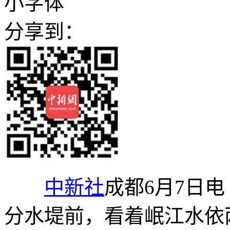
小字体
分享到：
中新社
成都6月7日电
分水堤前，看着岷江水依