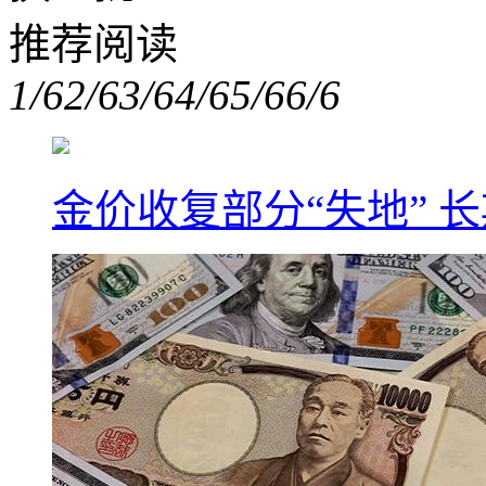
推荐阅读
1/6
2/6
3/6
4/6
5/6
6/6
金价收复部分“失地” 