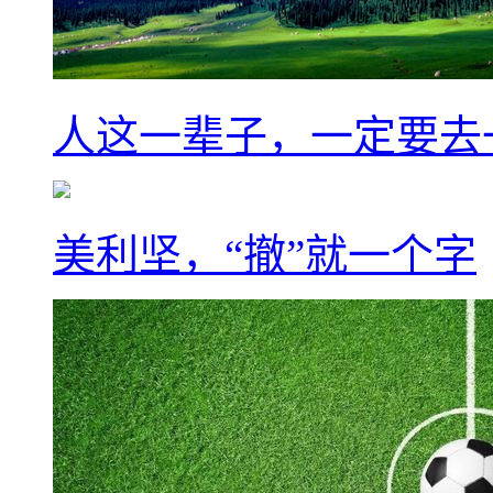
人这一辈子，一定要去
美利坚，“撤”就一个字