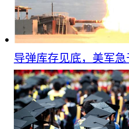
导弹库存见底，美军急于