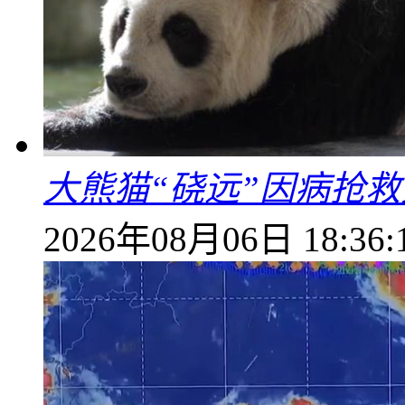
大熊猫“硗远”因病抢救
2026年08月06日 18:36: