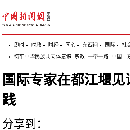
即时
时政
财经
同心
东西问
国际
社
铸牢中华民族共同体意识
宗教
一带一路
中国—
国际专家在都江堰见
践
分享到：