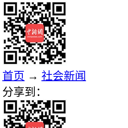
首页
→
社会新闻
分享到：