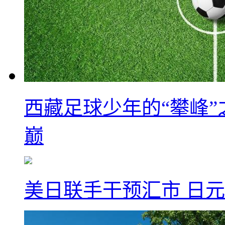
西藏足球少年的“攀峰
巅
美日联手干预汇市 日元