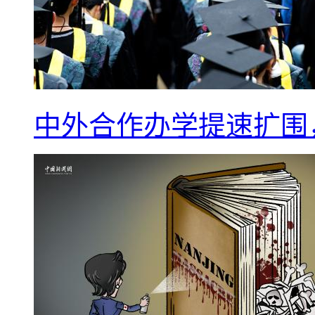
中外合作办学提速扩围