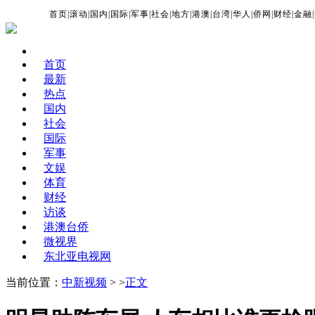
首页
|
滚动
|
国内
|
国际
|
军事
|
社会
|
地方
|
港澳
|
台湾
|
华人
|
侨网
|
财经
|
金融
|
首页
最新
热点
国内
社会
国际
军事
文娱
体育
财经
访谈
港澳台侨
微视界
东北亚电视网
当前位置：
中新视频
> >
正文