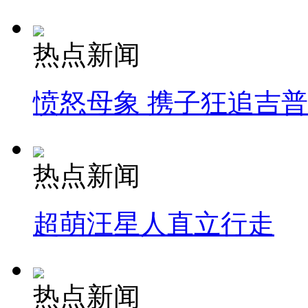
热点新闻
愤怒母象 携子狂追吉
热点新闻
超萌汪星人直立行走
热点新闻