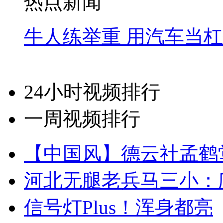
热点新闻
牛人练举重 用汽车当
24小时视频排行
一周视频排行
【中国风】德云社孟鹤
河北无腿老兵马三小：爬
信号灯Plus！浑身都亮