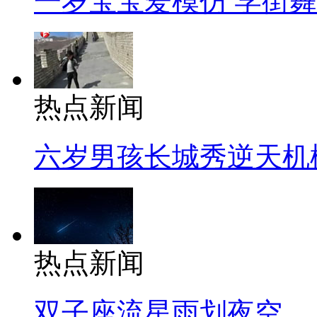
一岁宝宝爱模仿 学街
热点新闻
六岁男孩长城秀逆天机
热点新闻
双子座流星雨划夜空