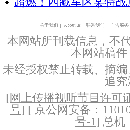
超燃！西藏军区某特战
关于我们
|
About us
|
联系我们
|
广告服务
本网站所刊载信息，不代
本网站稿件
未经授权禁止转载、摘编
追究
[
网上传播视听节目许可证（
号
] [ 京公网安备：1101020
号-1
] 总机：