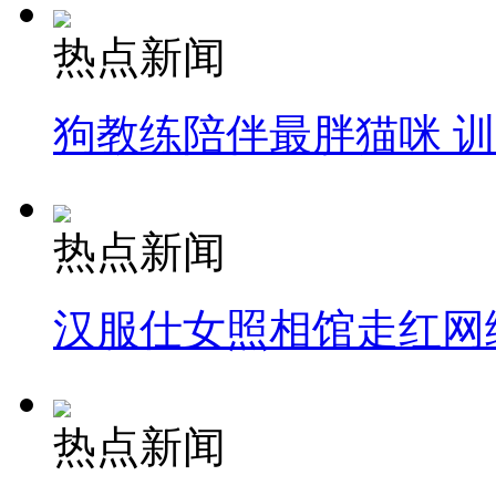
热点新闻
狗教练陪伴最胖猫咪 
热点新闻
汉服仕女照相馆走红网
热点新闻