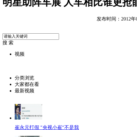
明星助阵车展 人车相比谁更抢
发布时间：2012年04
搜 索
视频
分类浏览
大家都在看
最新视频
崔永元打假 "央视小崔"不是我