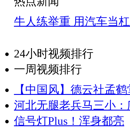
热点新闻
牛人练举重 用汽车当
24小时视频排行
一周视频排行
【中国风】德云社孟鹤
河北无腿老兵马三小：爬
信号灯Plus！浑身都亮