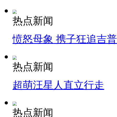
热点新闻
愤怒母象 携子狂追吉
热点新闻
超萌汪星人直立行走
热点新闻