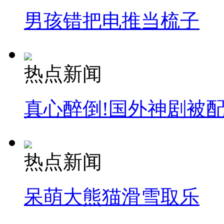
男孩错把电推当梳子
热点新闻
真心醉倒!国外神剧被
热点新闻
呆萌大熊猫滑雪取乐