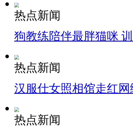
热点新闻
狗教练陪伴最胖猫咪 
热点新闻
汉服仕女照相馆走红网
热点新闻