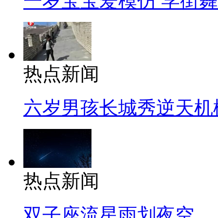
一岁宝宝爱模仿 学街
热点新闻
六岁男孩长城秀逆天机
热点新闻
双子座流星雨划夜空