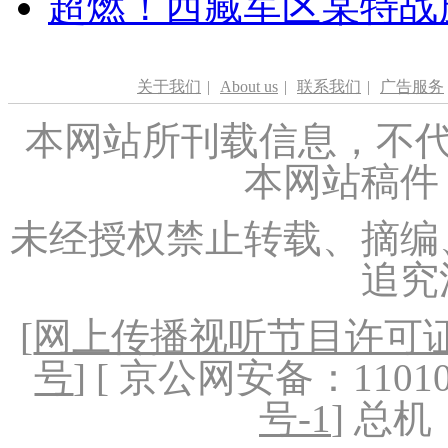
超燃！西藏军区某特战
关于我们
|
About us
|
联系我们
|
广告服务
本网站所刊载信息，不代
本网站稿件
未经授权禁止转载、摘编
追究
[
网上传播视听节目许可证（
号
] [ 京公网安备：1101020
号-1
] 总机：