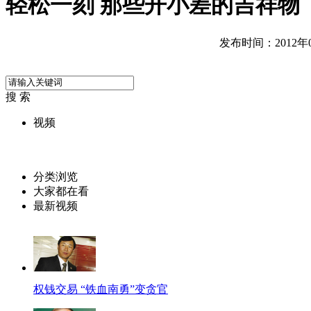
轻松一刻 那些开小差的吉祥物
发布时间：2012年04
搜 索
视频
分类浏览
大家都在看
最新视频
权钱交易 “铁血南勇”变贪官