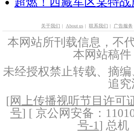
超燃！西藏军区某特战
关于我们
|
About us
|
联系我们
|
广告服务
本网站所刊载信息，不代
本网站稿件
未经授权禁止转载、摘编
追究
[
网上传播视听节目许可证（
号
] [ 京公网安备：1101020
号-1
] 总机：