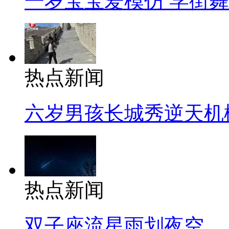
一岁宝宝爱模仿 学街
热点新闻
六岁男孩长城秀逆天机
热点新闻
双子座流星雨划夜空