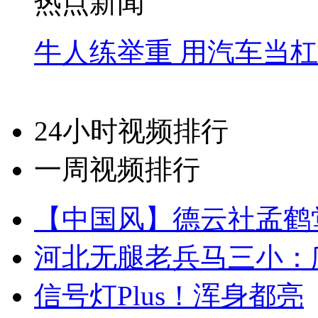
热点新闻
牛人练举重 用汽车当
24小时视频排行
一周视频排行
【中国风】德云社孟鹤
河北无腿老兵马三小：爬
信号灯Plus！浑身都亮