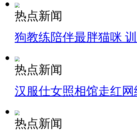
热点新闻
狗教练陪伴最胖猫咪 
热点新闻
汉服仕女照相馆走红网
热点新闻