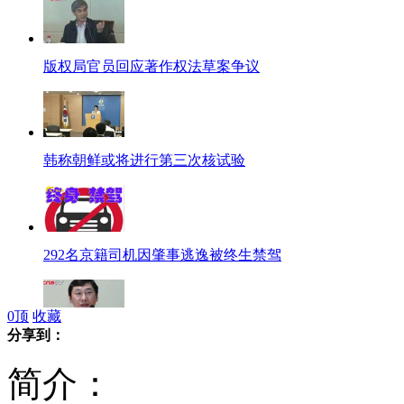
版权局官员回应著作权法草案争议
韩称朝鲜或将进行第三次核试验
292名京籍司机因肇事逃逸被终生禁驾
0
顶
收藏
分享到：
南勇李冬生申思等出庭受审
简介：