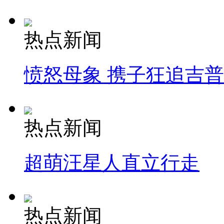
热点新闻
愤怒母象 携子狂追吉
热点新闻
超萌汪星人直立行走
热点新闻