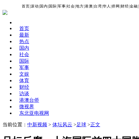
首页
|
滚动
|
国内
|
国际
|
军事
|
社会
|
地方
|
港澳
|
台湾
|
华人
|
侨网
|
财经
|
金融
|
首页
最新
热点
国内
社会
国际
军事
文娱
体育
财经
访谈
港澳台侨
微视界
东北亚电视网
当前位置：
中新视频
>
体坛风云
>
足球
>
正文