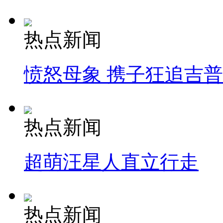
热点新闻
愤怒母象 携子狂追吉
热点新闻
超萌汪星人直立行走
热点新闻