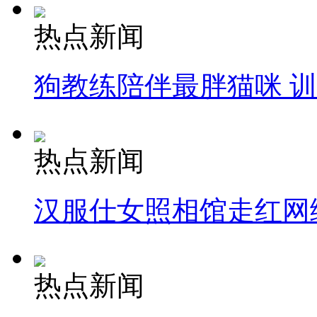
热点新闻
狗教练陪伴最胖猫咪 
热点新闻
汉服仕女照相馆走红网
热点新闻