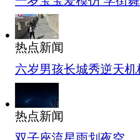
一岁宝宝爱模仿 学街
热点新闻
六岁男孩长城秀逆天机
热点新闻
双子座流星雨划夜空