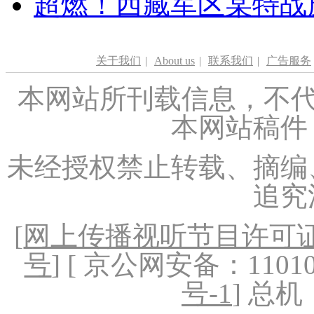
超燃！西藏军区某特战
关于我们
|
About us
|
联系我们
|
广告服务
本网站所刊载信息，不代
本网站稿件
未经授权禁止转载、摘编
追究
[
网上传播视听节目许可证（
号
] [ 京公网安备：1101020
号-1
] 总机：