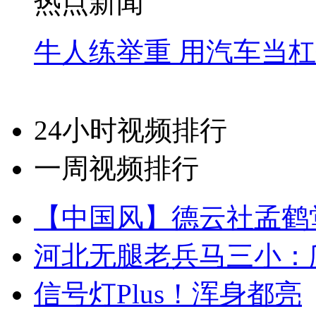
热点新闻
牛人练举重 用汽车当
24小时视频排行
一周视频排行
【中国风】德云社孟鹤
河北无腿老兵马三小：爬
信号灯Plus！浑身都亮