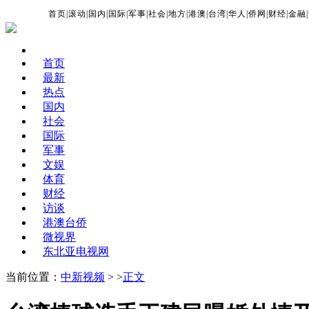
首页
|
滚动
|
国内
|
国际
|
军事
|
社会
|
地方
|
港澳
|
台湾
|
华人
|
侨网
|
财经
|
金融
|
首页
最新
热点
国内
社会
国际
军事
文娱
体育
财经
访谈
港澳台侨
微视界
东北亚电视网
当前位置：
中新视频
> >
正文