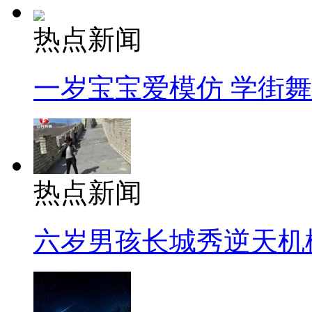
热点新闻
一岁宝宝爱模仿 学街
热点新闻
六岁男孩长城秀逆天机