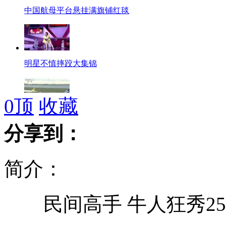
中国航母平台悬挂满旗铺红毯
明星不慎摔跤大集锦
0
顶
收藏
日本“购岛”闹剧影响本国航空业
分享到：
简介：
菲新地图两周内"出炉" 初稿包含黄岩岛
民间高手 牛人狂秀25
广州军区跨昼夜演练提升实战能力