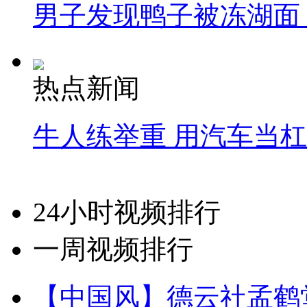
男子发现鸭子被冻湖面
热点新闻
牛人练举重 用汽车当
24小时视频排行
一周视频排行
【中国风】德云社孟鹤