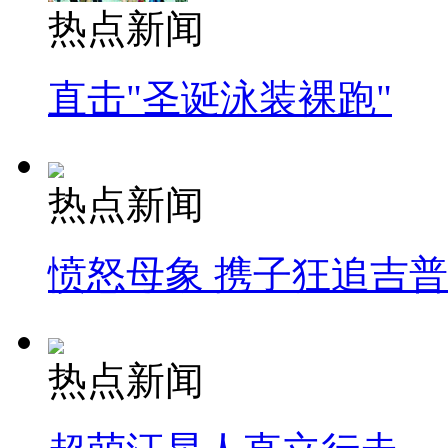
热点新闻
直击"圣诞泳装裸跑"
热点新闻
愤怒母象 携子狂追吉
热点新闻