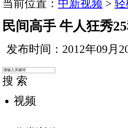
当前位置：
中新视频
>
轻
民间高手 牛人狂秀2
发布时间：2012年09月20日
搜 索
视频