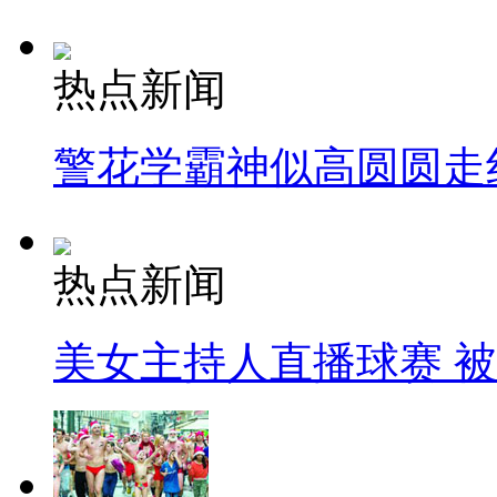
热点新闻
警花学霸神似高圆圆走
热点新闻
美女主持人直播球赛 