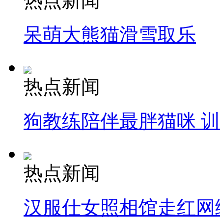
热点新闻
呆萌大熊猫滑雪取乐
热点新闻
狗教练陪伴最胖猫咪 
热点新闻
汉服仕女照相馆走红网