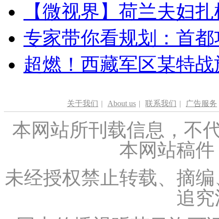
【微视界】荷兰夫妇扎根青
专家带你看规划：首都功
超燃！西藏军区某特战
关于我们
|
About us
|
联系我们
|
广告服务
本网站所刊载信息，不代
本网站稿件
未经授权禁止转载、摘编
追究