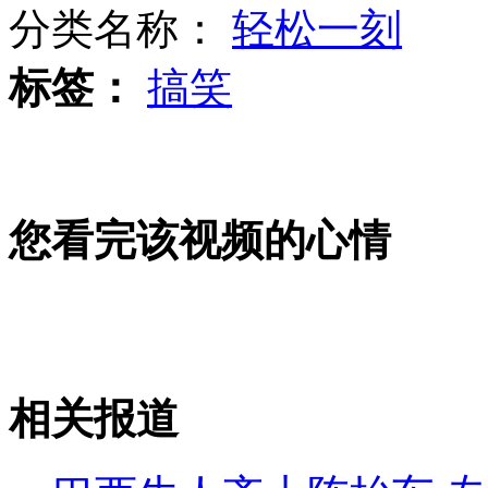
分类名称：
轻松一刻
标签：
搞笑
河南镇政府三千万建办公楼
公交司机拒载拾荒老人 被停岗教育
您看完该视频的心情
湄公河案一审开庭 现场戒备森严
相关报道
山西运城恶犬咬伤多人 警民合力深夜将其击毙