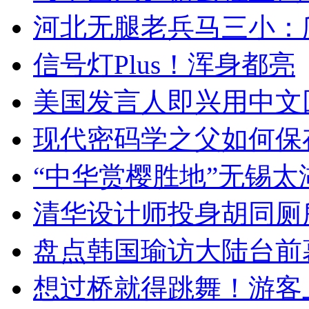
河北无腿老兵马三小：爬
信号灯Plus！浑身都亮
美国发言人即兴用中文
现代密码学之父如何保
“中华赏樱胜地”无锡
清华设计师投身胡同厕
盘点韩国瑜访大陆台前
想过桥就得跳舞！游客