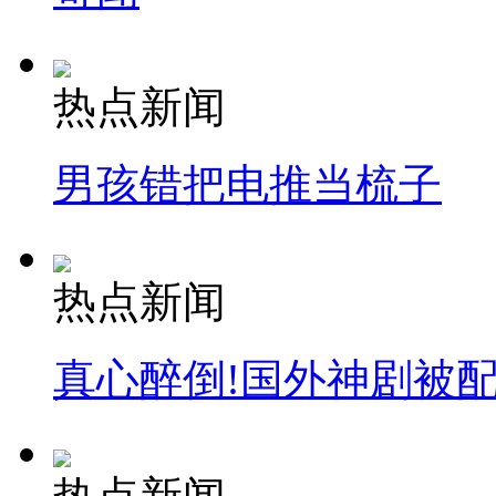
热点新闻
男孩错把电推当梳子
热点新闻
真心醉倒!国外神剧被