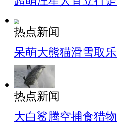
超萌汪星人直立行走
热点新闻
呆萌大熊猫滑雪取乐
热点新闻
大白鲨腾空捕食猎物