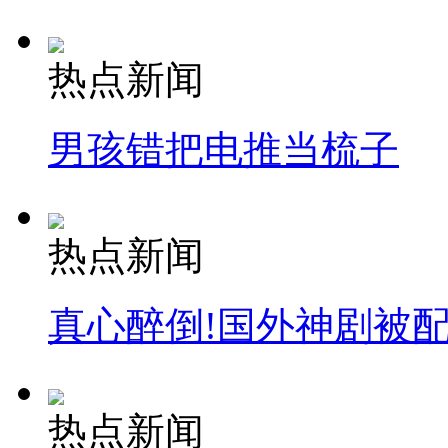
热点新闻
男孩错把电推当梳子
热点新闻
真心醉倒!国外神剧被
热点新闻