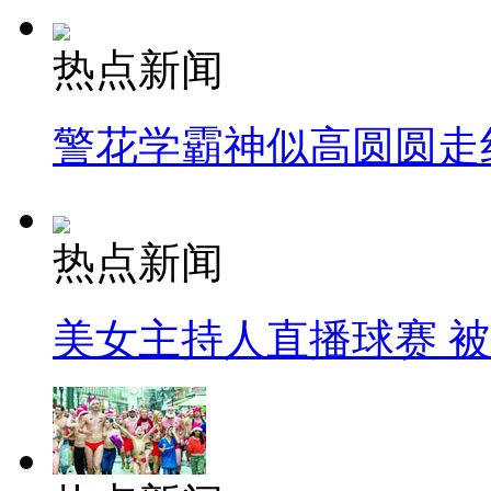
热点新闻
警花学霸神似高圆圆走
热点新闻
美女主持人直播球赛 