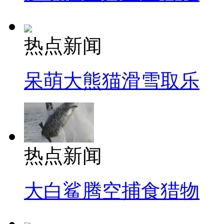
热点新闻
呆萌大熊猫滑雪取乐
热点新闻
大白鲨腾空捕食猎物