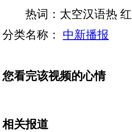
热词：太空汉语热 红
菲新地图两周内"出炉" 初稿包含黄岩岛
分类名称：
中新播报
广州军区跨昼夜演练提升实战能力
您看完该视频的心情
河南镇政府三千万建办公楼
公交司机拒载拾荒老人 被停岗教育
相关报道