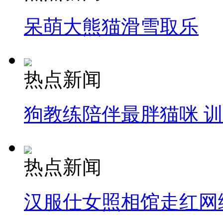
呆萌大熊猫滑雪取乐
热点新闻
狗教练陪伴最胖猫咪 
热点新闻
汉服仕女照相馆走红网