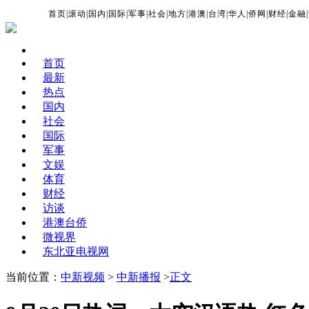
首页
|
滚动
|
国内
|
国际
|
军事
|
社会
|
地方
|
港澳
|
台湾
|
华人
|
侨网
|
财经
|
金融
|
首页
最新
热点
国内
社会
国际
军事
文娱
体育
财经
访谈
港澳台侨
微视界
东北亚电视网
当前位置：
中新视频
>
中新播报
>
正文