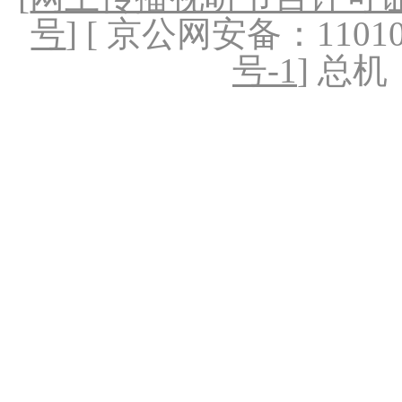
号
] [ 京公网安备：1101020
号-1
] 总机：