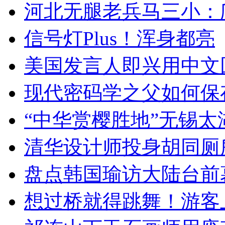
河北无腿老兵马三小：爬
信号灯Plus！浑身都亮
美国发言人即兴用中文
现代密码学之父如何保
“中华赏樱胜地”无锡
清华设计师投身胡同厕
盘点韩国瑜访大陆台前
想过桥就得跳舞！游客