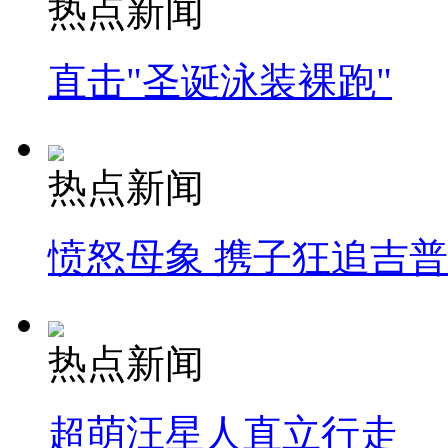
热点新闻
直击"圣诞泳装裸跑"
热点新闻
愤怒母象 携子狂追吉
热点新闻
超萌汪星人直立行走