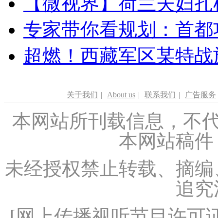
【微视界】荷兰夫妇扎根青
专家带你看规划：首都功
超燃！西藏军区某特战
关于我们
|
About us
|
联系我们
|
广告服务
本网站所刊载信息，不代
本网站稿件
未经授权禁止转载、摘编
追究
[
网上传播视听节目许可证（