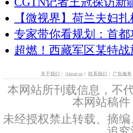
CGTN记者王冠探访新疆
【微视界】荷兰夫妇扎根青
专家带你看规划：首都功
超燃！西藏军区某特战
关于我们
|
About us
|
联系我们
|
广告服务
本网站所刊载信息，不代
本网站稿件
未经授权禁止转载、摘编
追究