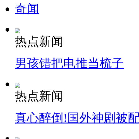
奇闻
热点新闻
男孩错把电推当梳子
热点新闻
真心醉倒!国外神剧被