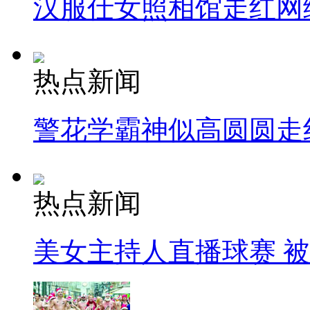
汉服仕女照相馆走红网
热点新闻
警花学霸神似高圆圆走
热点新闻
美女主持人直播球赛 