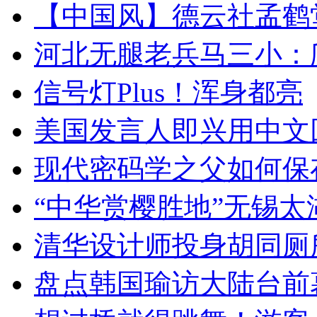
【中国风】德云社孟鹤
河北无腿老兵马三小：爬
信号灯Plus！浑身都亮
美国发言人即兴用中文
现代密码学之父如何保
“中华赏樱胜地”无锡
清华设计师投身胡同厕
盘点韩国瑜访大陆台前