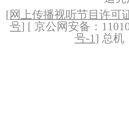
[
网上传播视听节目许可证（
号
] [ 京公网安备：1101020
号-1
] 总机：