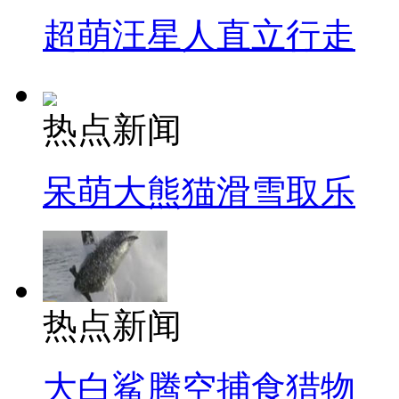
超萌汪星人直立行走
热点新闻
呆萌大熊猫滑雪取乐
热点新闻
大白鲨腾空捕食猎物