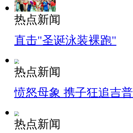
热点新闻
直击"圣诞泳装裸跑"
热点新闻
愤怒母象 携子狂追吉
热点新闻