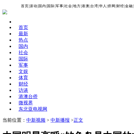
首页
|
滚动
|
国内
|
国际
|
军事
|
社会
|
地方
|
港澳
|
台湾
|
华人
|
侨网
|
财经
|
金融
|
首页
最新
热点
国内
社会
国际
军事
文娱
体育
财经
访谈
港澳台侨
微视界
东北亚电视网
当前位置：
中新视频
>
中新播报
>
正文