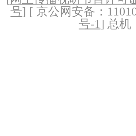
号
] [ 京公网安备：1101020
号-1
] 总机：