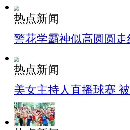
热点新闻
警花学霸神似高圆圆走
热点新闻
美女主持人直播球赛 