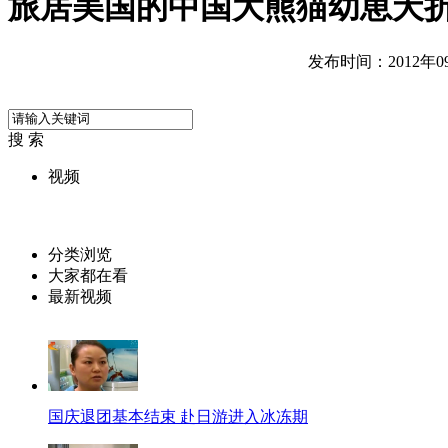
旅居美国的中国大熊猫幼崽夭
发布时间：2012年09月
搜 索
视频
分类浏览
大家都在看
最新视频
国庆退团基本结束 赴日游进入冰冻期