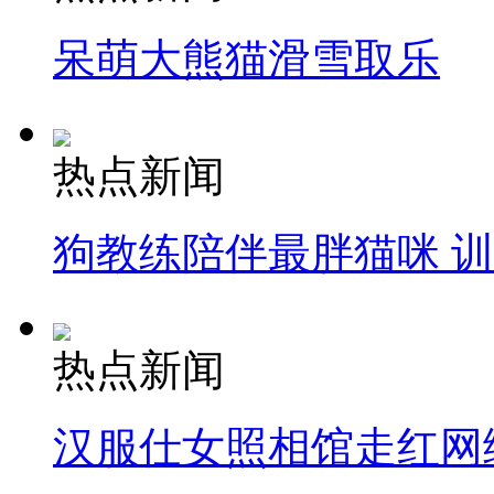
呆萌大熊猫滑雪取乐
热点新闻
狗教练陪伴最胖猫咪 
热点新闻
汉服仕女照相馆走红网