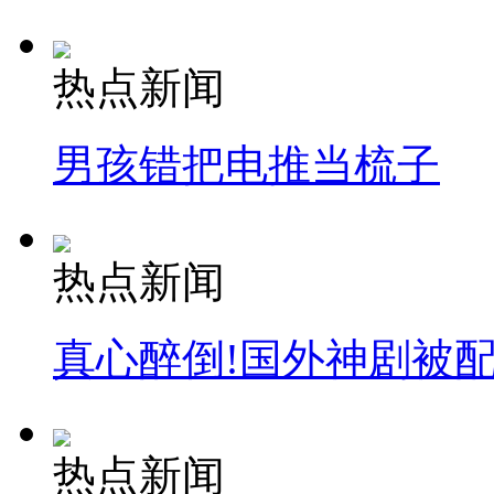
热点新闻
男孩错把电推当梳子
热点新闻
真心醉倒!国外神剧被
热点新闻