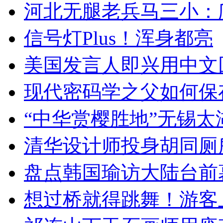
河北无腿老兵马三小：爬
信号灯Plus！浑身都亮
美国发言人即兴用中文
现代密码学之父如何保
“中华赏樱胜地”无锡
清华设计师投身胡同厕
盘点韩国瑜访大陆台前
想过桥就得跳舞！游客