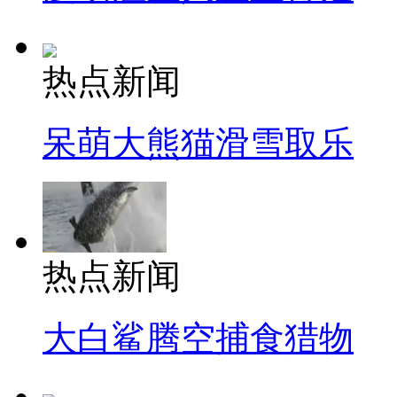
热点新闻
呆萌大熊猫滑雪取乐
热点新闻
大白鲨腾空捕食猎物