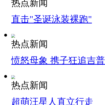
热点新闻
直击"圣诞泳装裸跑"
热点新闻
愤怒母象 携子狂追吉
热点新闻
超萌汪星人直立行走