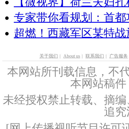
【微视界】荷兰夫妇扎根青
专家带你看规划：首都功
超燃！西藏军区某特战
关于我们
|
About us
|
联系我们
|
广告服务
本网站所刊载信息，不代
本网站稿件
未经授权禁止转载、摘编
追究
[
网上传播视听节目许可证（