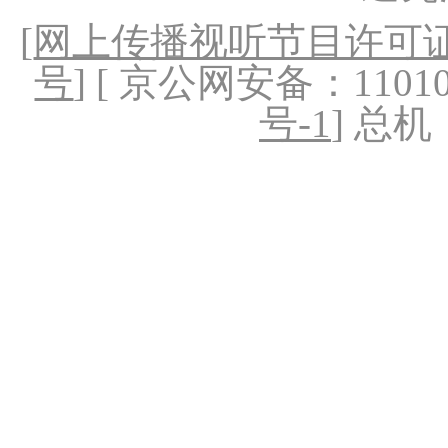
[
网上传播视听节目许可证（
号
] [ 京公网安备：1101020
号-1
] 总机：