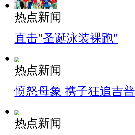
热点新闻
直击"圣诞泳装裸跑"
热点新闻
愤怒母象 携子狂追吉
热点新闻