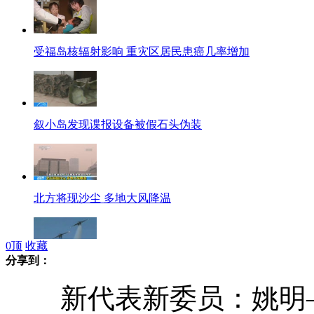
受福岛核辐射影响 重灾区居民患癌几率增加
叙小岛发现谍报设备被假石头伪装
北方将现沙尘 多地大风降温
0
顶
收藏
分享到：
普京大手笔"投资" 空军全面"换装"
新代表新委员：姚明—