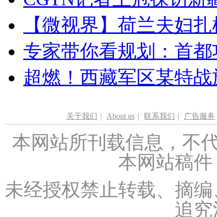
【微视界】荷兰夫妇扎根青
专家带你看规划：首都功
超燃！西藏军区某特战
关于我们
|
About us
|
联系我们
|
广告服务
本网站所刊载信息，不代
本网站稿件
未经授权禁止转载、摘编
追究