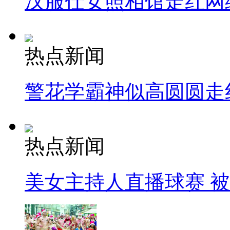
汉服仕女照相馆走红网
热点新闻
警花学霸神似高圆圆走
热点新闻
美女主持人直播球赛 