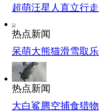
超萌汪星人直立行走
热点新闻
呆萌大熊猫滑雪取乐
热点新闻
大白鲨腾空捕食猎物