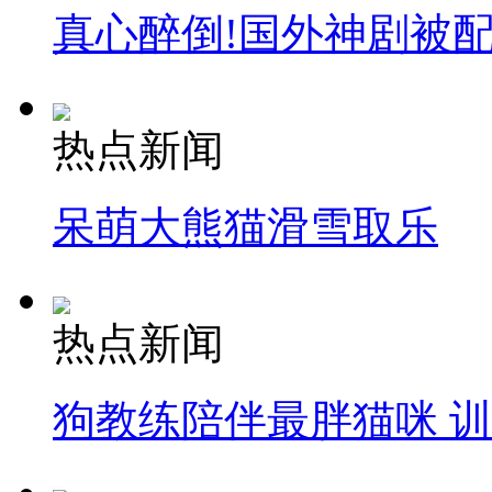
真心醉倒!国外神剧被
热点新闻
呆萌大熊猫滑雪取乐
热点新闻
狗教练陪伴最胖猫咪 