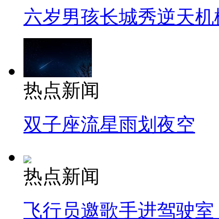
六岁男孩长城秀逆天机
热点新闻
双子座流星雨划夜空
热点新闻
飞行员邀歌手进驾驶室