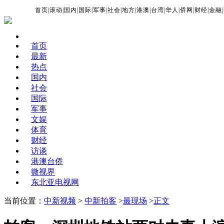
首页
|
滚动
|
国内
|
国际
|
军事
|
社会
|
地方
|
港澳
|
台湾
|
华人
|
侨网
|
财经
|
金融
|
首页
最新
热点
国内
社会
国际
军事
文娱
体育
财经
访谈
港澳台侨
微视界
东北亚电视网
当前位置：
中新视频
>
中新拍客
>
最现场
>
正文