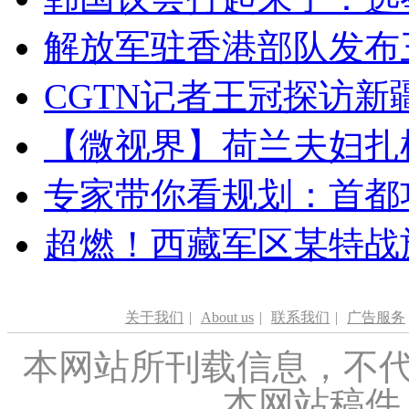
解放军驻香港部队发布三
CGTN记者王冠探访新疆
【微视界】荷兰夫妇扎根青
专家带你看规划：首都功
超燃！西藏军区某特战
关于我们
|
About us
|
联系我们
|
广告服务
本网站所刊载信息，不代
本网站稿件