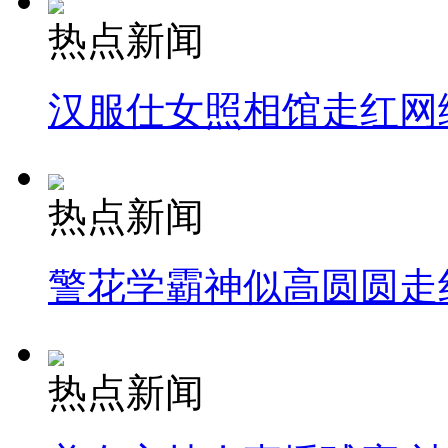
热点新闻
汉服仕女照相馆走红网
热点新闻
警花学霸神似高圆圆走
热点新闻