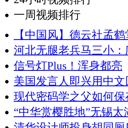
一周视频排行
【中国风】德云社孟鹤
河北无腿老兵马三小：爬
信号灯Plus！浑身都亮
美国发言人即兴用中文
现代密码学之父如何保
“中华赏樱胜地”无锡
清华设计师投身胡同厕