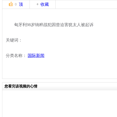
顶
收藏
0
匈牙利98岁纳粹战犯因曾迫害犹太人被起诉
关键词：
分类名称：
国际新闻
您看完该视频的心情