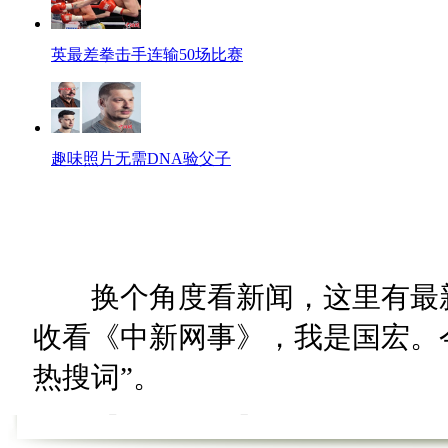
英最差拳击手连输50场比赛
趣味照片无需DNA验父子
换个角度看新闻，这里有最新
收看《中新网事》，我是国宏。今天
热搜词”。
【热词60秒】