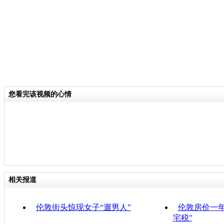
您看完该视频的心情
相关报道
伦敦街头惊现女子“遛男人”
伦敦房价一年
宅税"