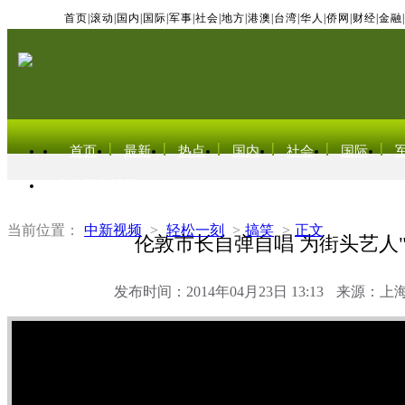
首页
|
滚动
|
国内
|
国际
|
军事
|
社会
|
地方
|
港澳
|
台湾
|
华人
|
侨网
|
财经
|
金融
|
首页
最新
热点
国内
社会
国际
东北亚电视网
当前位置：
中新视频
>
轻松一刻
>
搞笑
>
正文
伦敦市长自弹自唱 为街头艺人"
发布时间：2014年04月23日 13:13
来源：上