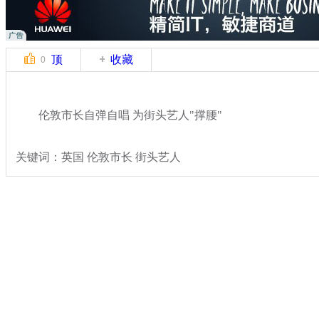
顶
收藏
0
伦敦市长自弹自唱 为街头艺人"撑腰"
关键词：英国 伦敦市长 街头艺人
分类名称：
轻松一刻