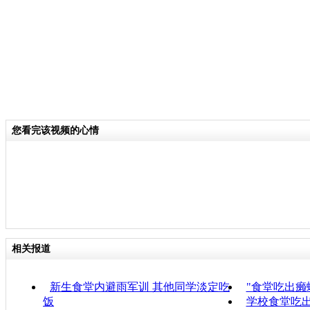
您看完该视频的心情
相关报道
新生食堂内避雨军训 其他同学淡定吃
"食堂吃出癞
饭
学校食堂吃出