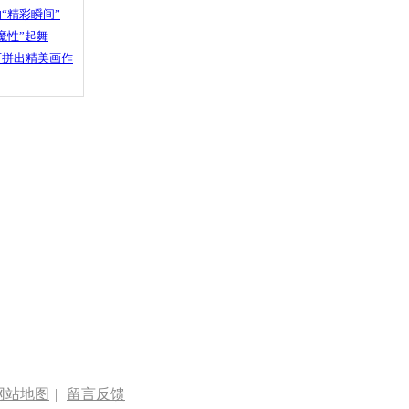
“精彩瞬间”
魔性”起舞
石拼出精美画作
网站地图
|
留言反馈