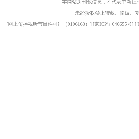
本网站所刊载信息，不代表中新社
未经授权禁止转载、摘编、
[
网上传播视听节目许可证（0106168）
] [
京ICP证040655号
] 