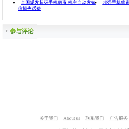
全国爆发超级手机病毒 机主自动发短
超强手机病
信损失话费
关于我们
|
About us
|
联系我们
|
广告服务