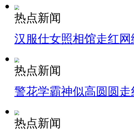
热点新闻
汉服仕女照相馆走红网
热点新闻
警花学霸神似高圆圆走
热点新闻