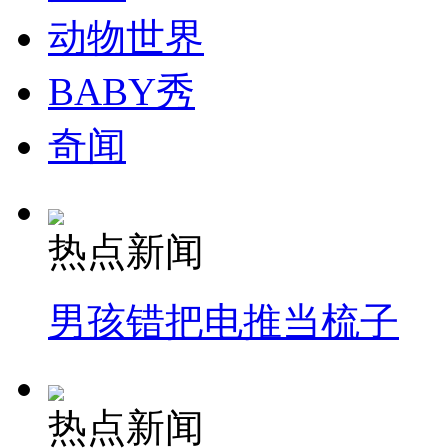
动物世界
BABY秀
奇闻
热点新闻
男孩错把电推当梳子
热点新闻