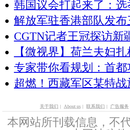
韩国议会打起来了：选举
解放军驻香港部队发布三
CGTN记者王冠探访新疆
【微视界】荷兰夫妇扎根青
专家带你看规划：首都功
超燃！西藏军区某特战
关于我们
|
About us
|
联系我们
|
广告服务
本网站所刊载信息，不代