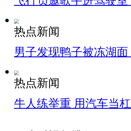
飞行员邀歌手进驾驶室
热点新闻
男子发现鸭子被冻湖面
热点新闻
牛人练举重 用汽车当