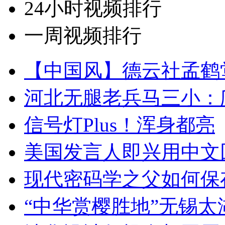
24小时视频排行
一周视频排行
【中国风】德云社孟鹤
河北无腿老兵马三小：爬
信号灯Plus！浑身都亮
美国发言人即兴用中文
现代密码学之父如何保
“中华赏樱胜地”无锡