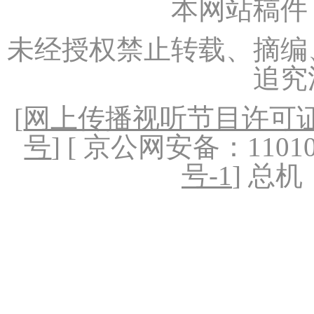
本网站稿件
未经授权禁止转载、摘编
追究
[
网上传播视听节目许可证（
号
] [ 京公网安备：1101020
号-1
] 总机：