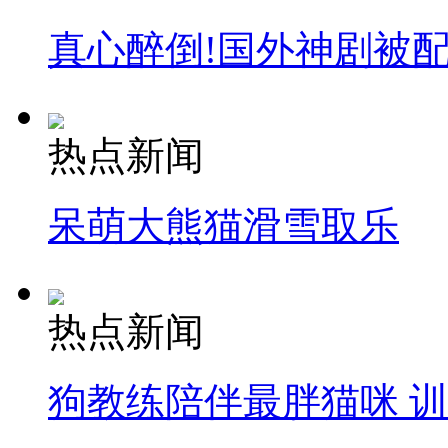
真心醉倒!国外神剧被
热点新闻
呆萌大熊猫滑雪取乐
热点新闻
狗教练陪伴最胖猫咪 