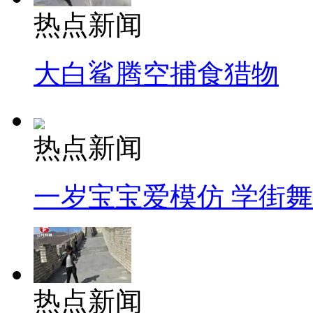
热点新闻
大白鲨腾空捕食猎物
热点新闻
一岁宝宝爱模仿 学街
热点新闻