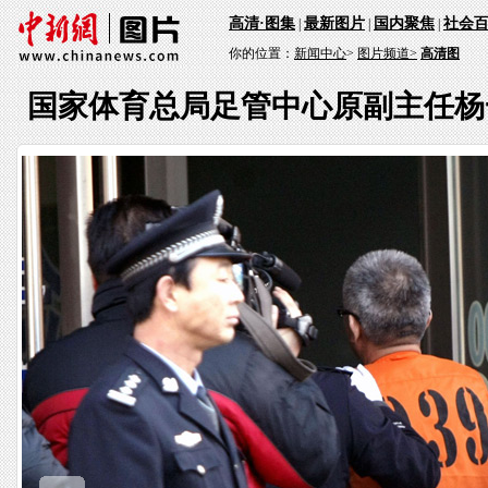
高清·图集
最新图片
国内聚焦
社会
|
|
|
你的位置：
新闻中心
>
图片频道>
高清图
国家体育总局足管中心原副主任杨