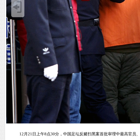
12月21日上午8点30分，中国足坛反赌扫黑案首批审理中最高官