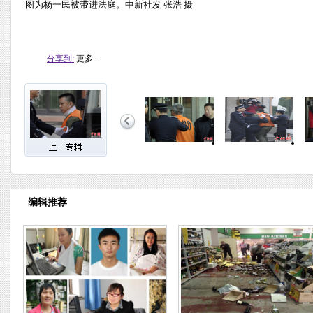
图为杨一民被带进法庭。中新社发 张浩 摄
分享到:
更多...
编辑推荐