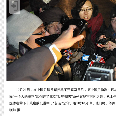
12月21日，在中国足坛反赌扫黑案开庭两日后，原中国足协副主
民“一个人的审判”却创造了此次“反赌扫黑”系列案庭审时间之最，从上午
媒体在零下十几度的低温中，“苦苦”坚守。晚7时10分许，他们终于
晓帅 摄