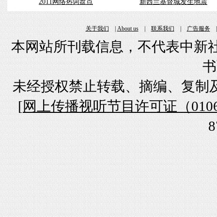
2011网络热词盘点
新西兰基督城发生地震
关于我们
|
About us
|
联系我们
|
广告服务
本网站所刊载信息，不代表中新社
书
未经授权禁止转载、摘编、复制
[
网上传播视听节目许可证（01061
8