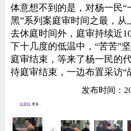
体意想不到的是，对杨一民“
黑”系列案庭审时间之最，从上
去休庭时间外，庭审持续近1
下十几度的低温中，“苦苦”坚
庭审结束，等来了杨一民的
待庭审结束，一边布置采访“战
发布时间：201
分享到:
更多...