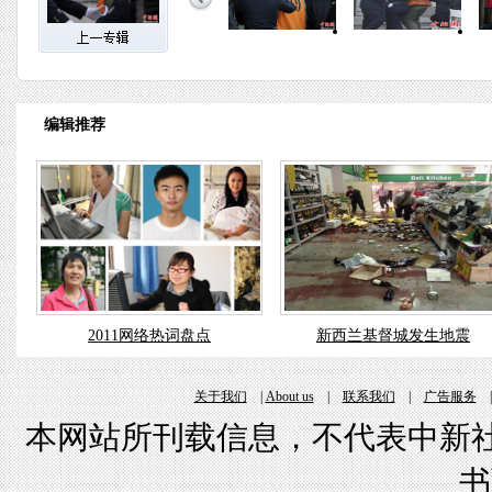
编辑推荐
2011网络热词盘点
新西兰基督城发生地震
关于我们
|
About us
|
联系我们
|
广告服务
本网站所刊载信息，不代表中新社
书