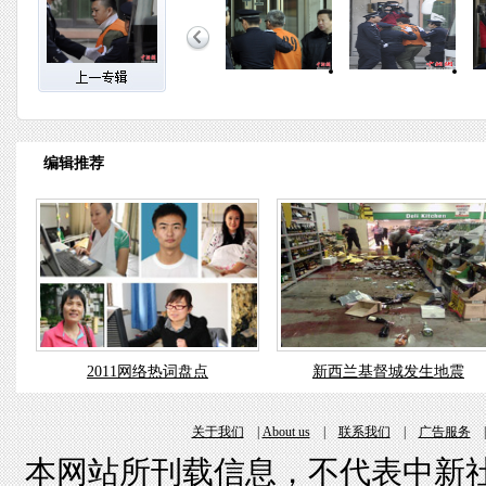
编辑推荐
2011网络热词盘点
新西兰基督城发生地震
关于我们
|
About us
|
联系我们
|
广告服务
本网站所刊载信息，不代表中新社