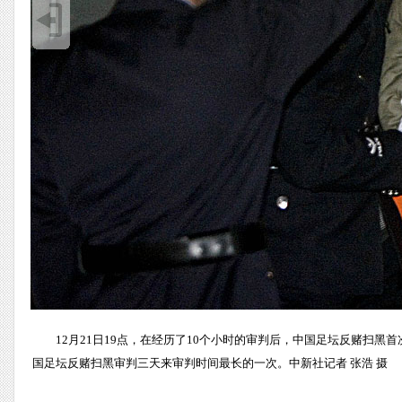
12月21日19点，在经历了10个小时的审判后，中国足坛反赌扫
国足坛反赌扫黑审判三天来审判时间最长的一次。中新社记者 张浩 摄