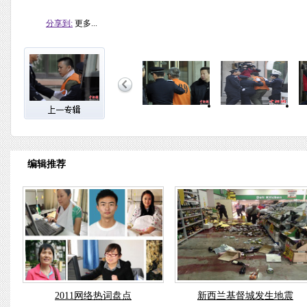
分享到:
更多...
编辑推荐
2011网络热词盘点
新西兰基督城发生地震