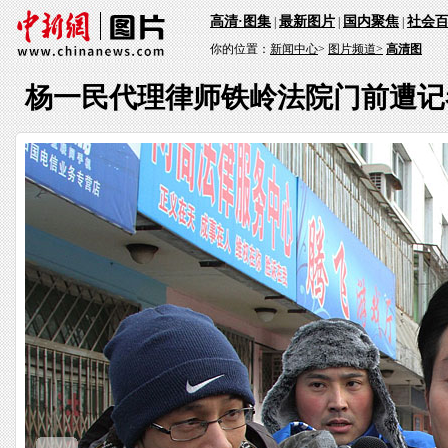
高清·图集
最新图片
国内聚焦
社会
|
|
|
你的位置：
新闻中心
>
图片频道>
高清图
杨一民代理律师铁岭法院门前遭记