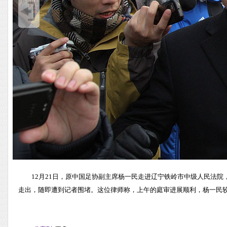
12月21日，原中国足协副主席杨一民走进辽宁铁岭市中级人民法
走出，随即遭到记者围堵。这位律师称，上午的庭审进展顺利，杨一民较