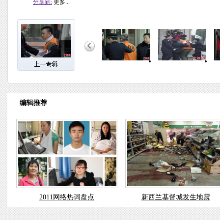
分享到:
更多...
编辑推荐
2011网络热词盘点
新西兰基督城发生地震