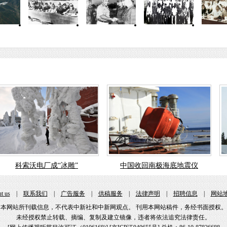
科索沃电厂成“冰雕”
中国收回南极海底地震仪
t us
|
联系我们
|
广告服务
|
供稿服务
|
法律声明
|
招聘信息
|
网站
本网站所刊载信息，不代表中新社和中新网观点。 刊用本网站稿件，务经书面授权。
未经授权禁止转载、摘编、复制及建立镜像，违者将依法追究法律责任。