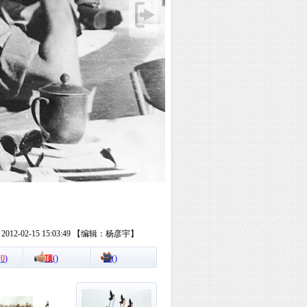
12-02-15 15:03:49 【编辑：杨彦宇】
(
0
)
顶
(
)
踩
(
)