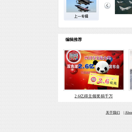
编辑推荐
2.6亿得主领奖捐千万
关于我们
|
Abou