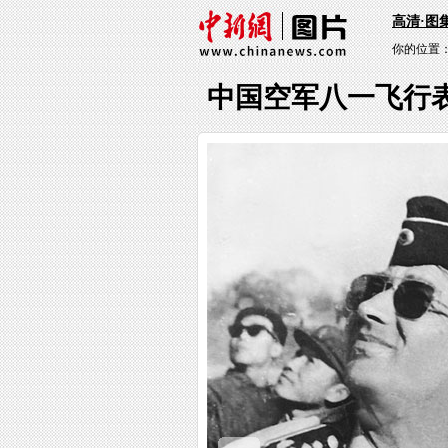
高清·图
你的位置
中国空军八一飞行