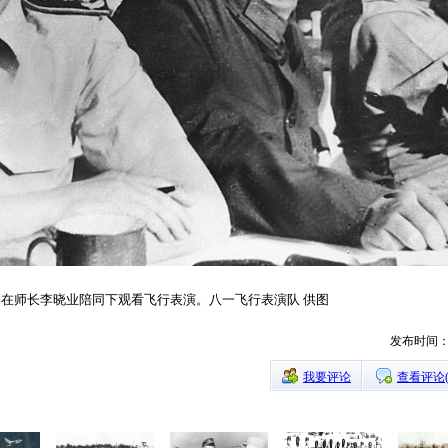
次官在师长李晓业陪同下观看飞行表演。八一飞行表演队 供图
发布时间：20
我要评论
查看评论