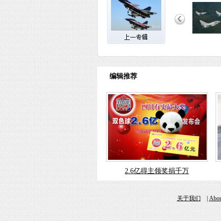
编辑推荐
2.6亿得主领奖捐千万
关于我们
|
Abou