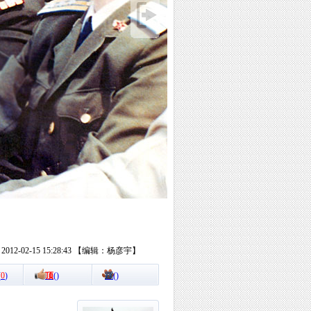
12-02-15 15:28:43 【编辑：杨彦宇】
(
0
)
顶
(
)
踩
(
)