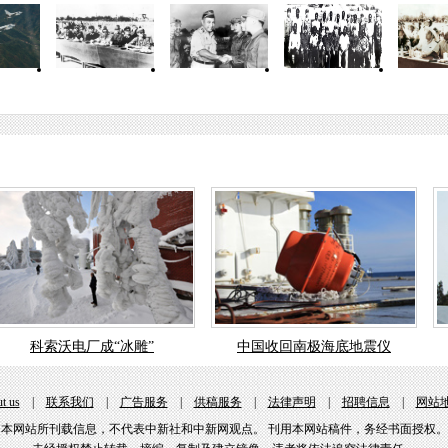
科索沃电厂成“冰雕”
中国收回南极海底地震仪
t us
|
联系我们
|
广告服务
|
供稿服务
|
法律声明
|
招聘信息
|
网站
本网站所刊载信息，不代表中新社和中新网观点。 刊用本网站稿件，务经书面授权。