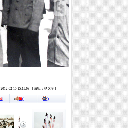
12-02-15 15:15:08 【编辑：杨彦宇】
(
0
)
顶
(
)
踩
(
)