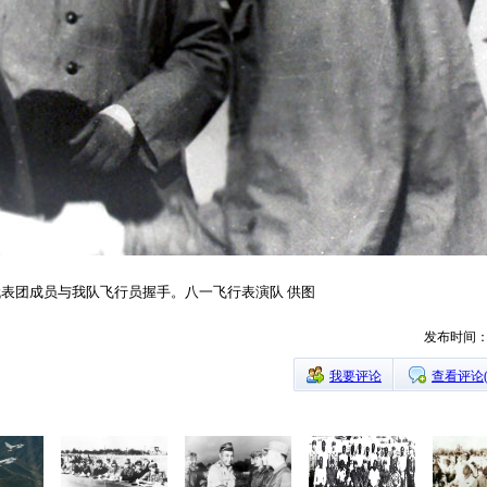
军代表团成员与我队飞行员握手。八一飞行表演队 供图
发布时间：20
我要评论
查看评论