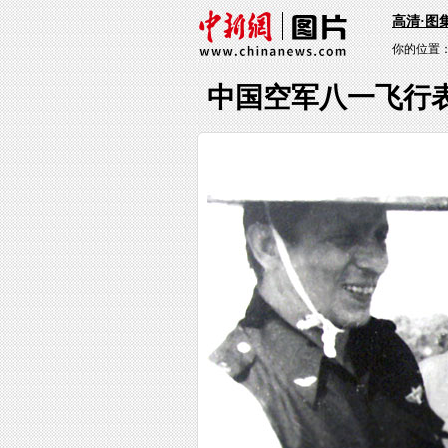
高清·图
你的位置
中国空军八一飞行