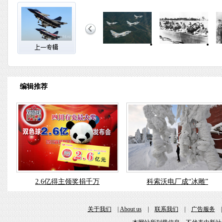
编辑推荐
2.6亿得主领奖捐千万
科索沃电厂成“冰雕”
关于我们
|
About us
|
联系我们
|
广告服务