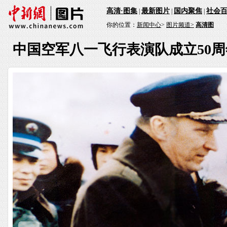
高清·图集
最新图片
国内聚焦
社会
|
|
|
你的位置：
新闻中心
>
图片频道>
高清图
中国空军八一飞行表演队成立50