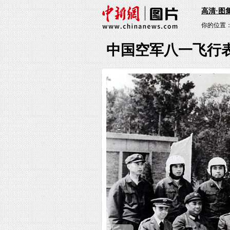
高清·图
你的位置
中国空军八一飞行