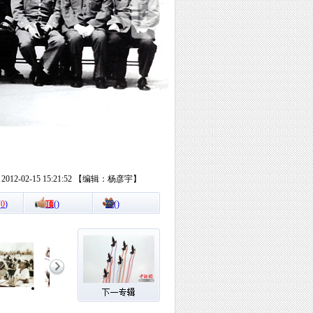
12-02-15 15:21:52 【编辑：杨彦宇】
(
0
)
顶
(
)
踩
(
)