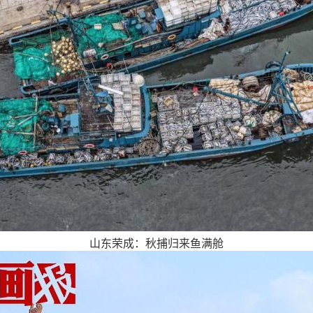
山东荣成：秋捕归来鱼满舱