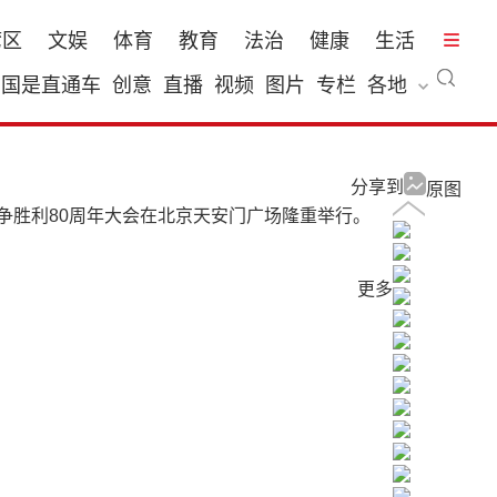
湾区
文娱
体育
教育
法治
健康
生活
国是直通车
创意
直播
视频
图片
专栏
各地
分享到
原图
争胜利80周年大会在北京天安门广场隆重举行。
更多