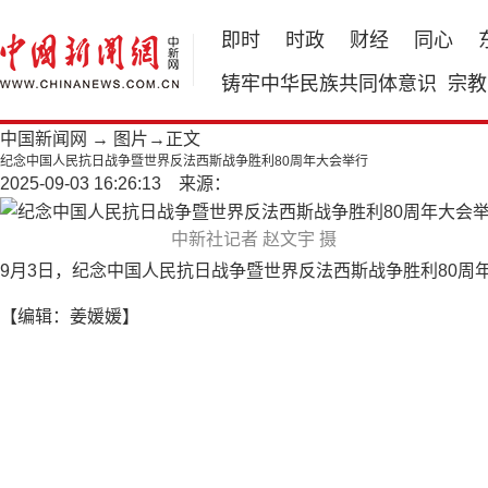
即时
时政
财经
同心
铸牢中华民族共同体意识
宗教
中国新闻网
→
图片
→正文
纪念中国人民抗日战争暨世界反法西斯战争胜利80周年大会举行
2025-09-03 16:26:13 来源：
中新社记者 赵文宇 摄
9月3日，纪念中国人民抗日战争暨世界反法西斯战争胜利80
【编辑：姜媛媛】