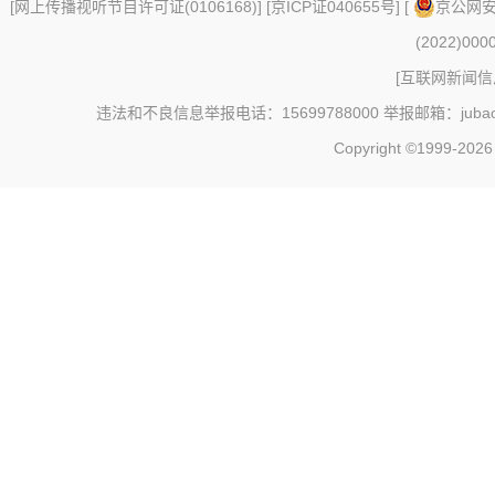
[
网上传播视听节目许可证(0106168)
] [
京ICP证040655号
] [
京公网安备
(2022)000
[
互联网新闻信息
违法和不良信息举报电话：15699788000 举报邮箱：jubao@c
Copyright ©1999-202