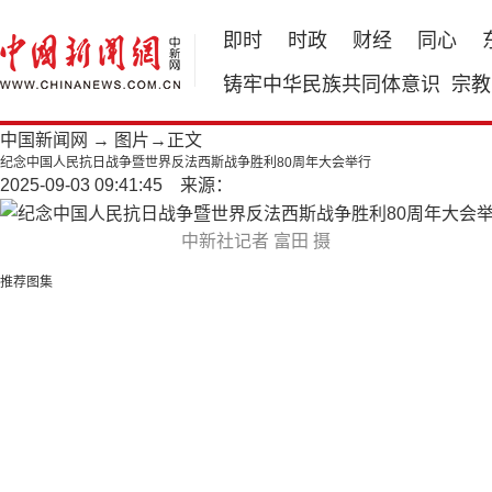
即时
时政
财经
同心
铸牢中华民族共同体意识
宗教
中国新闻网
→
图片
→正文
纪念中国人民抗日战争暨世界反法西斯战争胜利80周年大会举行
2025-09-03 09:41:45 来源：
中新社记者 富田 摄
推荐图集