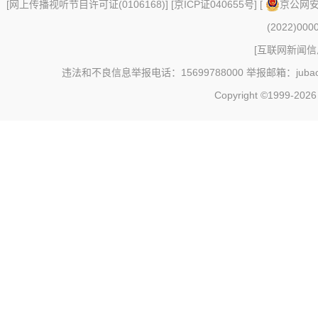
[
网上传播视听节目许可证(0106168)
] [
京ICP证040655号
] [
京公网安备
(2022)000
[
互联网新闻信息
违法和不良信息举报电话：15699788000 举报邮箱：jubao@c
Copyright ©1999-202