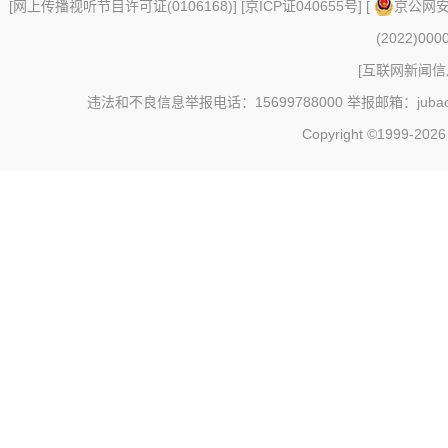
[
网上传播视听节目许可证(0106168)
] [
京ICP证040655号
] [
京公网安备
(2022)000
[
互联网新闻信息
违法和不良信息举报电话：15699788000 举报邮箱：jubao@c
Copyright ©1999-202