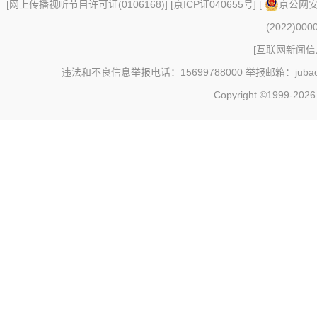
[
网上传播视听节目许可证(0106168)
] [
京ICP证040655号
] [
京公网安备
(2022)000
[
互联网新闻信息
违法和不良信息举报电话：15699788000 举报邮箱：jubao@c
Copyright ©1999-202