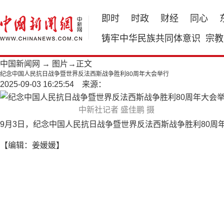
即时
时政
财经
同心
铸牢中华民族共同体意识
宗教
中国新闻网
→
图片
→正文
纪念中国人民抗日战争暨世界反法西斯战争胜利80周年大会举行
2025-09-03 16:25:54 来源：
中新社记者 盛佳鹏 摄
9月3日，纪念中国人民抗日战争暨世界反法西斯战争胜利80周
【编辑：姜媛媛】