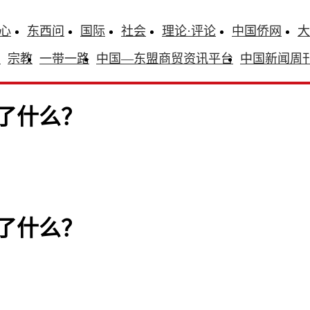
心
东西问
国际
社会
理论·评论
中国侨网
大
识
宗教
一带一路
中国—东盟商贸资讯平台
中国新闻周
了什么？
了什么？