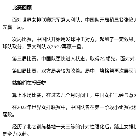
比赛回顾
面对世界女排联赛冠军意大利队，中国队开局稍显紧张陷入被动
先赢一局。
次局比赛，中国队开始用发球冲击对方，起到了一定效果。
球队取分，意大利队以25:22再赢一盘。
第三局比赛，中国队更快进入状态，取得7:2领先。面对对手
第四局比赛，双方局势较为胶着。局中，埃格努再次展现强大
姑娘们在“涨球”
算上本场比赛，在过去几个月时间里，中国女排已经与意大
在2022年世界女排联赛中，中国队曾在第一阶段小组赛战胜
落败。
经历了北仑训练基地一天三练的针对性强化后，踏上女排世
是全力以赴。