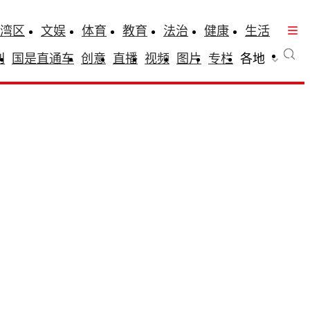
湾区
文娱
体育
教育
法治
健康
生活
刊
国是直通车
创意
直播
视频
图片
专栏
各地