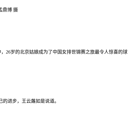
。
，26岁的北京姑娘成为了中国女排世锦赛之旅最令人惊喜的球
己的进步，王云蕗如是说道。