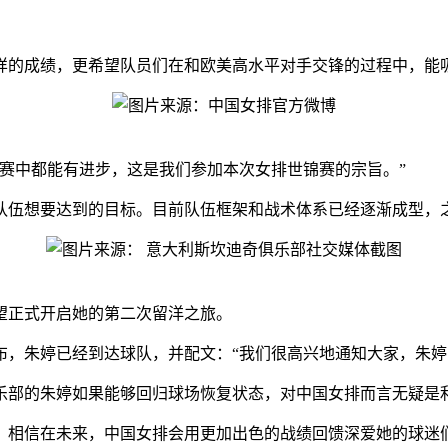
的成绩，更希望队员们在和欧美高水平对手交锋的过程中，能吸
中都能有进步，这是我们参加本次女排世锦赛的宗旨。”
伍想要达到的目标。目前队伍框架和战术体系已经逐渐成型，
正式开启她的第二次留洋之旅。
，朱婷已经到达球队，并配文：“我们很高兴地通知大家，朱婷
部的朱婷如果能够回归球场恢复状态，对中国女排而言无疑是
相信在未来，中国女排会用更加出色的战绩回馈深爱她的球迷