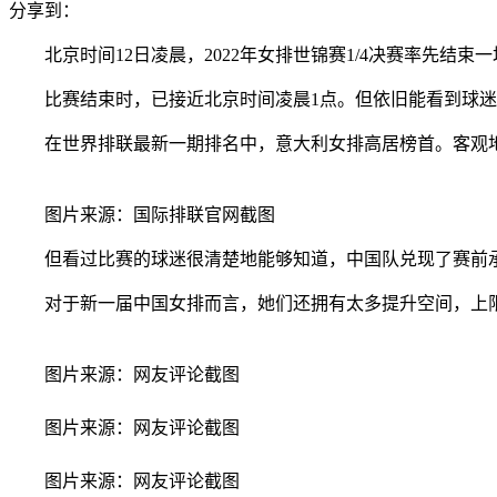
分享到：
北京时间12日凌晨，2022年女排世锦赛1/4决赛率先结束
比赛结束时，已接近北京时间凌晨1点。但依旧能看到球迷们
在世界排联最新一期排名中，意大利女排高居榜首。客观地
图片来源：国际排联官网截图
但看过比赛的球迷很清楚地能够知道，中国队兑现了赛前承
对于新一届中国女排而言，她们还拥有太多提升空间，上限
图片来源：网友评论截图
图片来源：网友评论截图
图片来源：网友评论截图