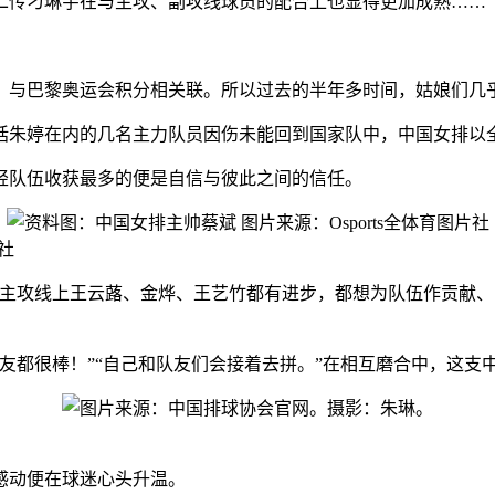
传刁琳宇在与主攻、副攻线球员的配合上也显得更加成熟……
与巴黎奥运会积分相关联。所以过去的半年多时间，姑娘们几乎
朱婷在内的几名主力队员因伤未能回到国家队中，中国女排以
队伍收获最多的便是自信与彼此之间的信任。
社
攻线上王云蕗、金烨、王艺竹都有进步，都想为队伍作贡献、
都很棒！”“自己和队友们会接着去拼。”在相互磨合中，这支
动便在球迷心头升温。