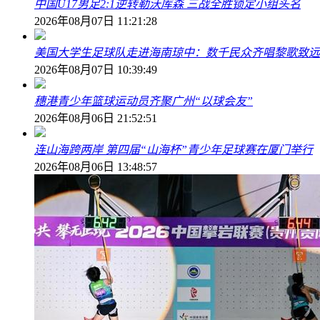
中国U17男足2:1逆转勒沃库森 三战全胜锁定小组头名
2026年08月07日 11:21:28
美国大学生足球队走进海南琼中：数千民众齐唱黎歌致远
2026年08月07日 10:39:49
穗港青少年篮球运动员齐聚广州“以球会友”
2026年08月06日 21:52:51
连山海跨两岸 第四届“山海杯”青少年足球赛在厦门举行
2026年08月06日 13:48:57