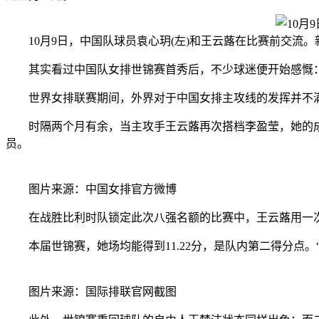
10月9日，中国队球员袁心玥(左)和王云蕗在比赛前交流。
其实看过中国队女排世锦赛首秀后，不少球迷便开始感慨：
世界女排联赛期间，外界对于中国女排主攻线的发挥并不满
时隔两个月有余，当主攻手王云蕗再次搭档李盈莹，她的成长
员。
图片来源：中国女排官方微博
在战胜比利时队锁定此次八强名额的比赛中，王云蕗用一次
本届世锦赛，她场均能得到11.22分，是队内第二得分点。
图片来源：国际排联官网截图