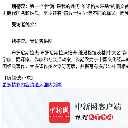
魏德汉：
第一个字“魏”是我的姓氏“维诺格拉茨基”的俄
史朝代国名和姓氏，至少还有“高峻”“独立”等不同的释义。而
受访者简介：
魏德汉。受访者供图
布罗尼斯拉夫·布罗尼斯拉沃维奇·维诺格拉茨基(中文名“魏
学家、翻译家、作家和社会活动家，长期致力于中国文化经典
国经典著作，大多译作多次修订再版，并撰写有多部与中国相
【编辑:惠小东】
更多精彩内容请进入国内新闻