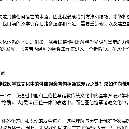
文或其他任何语言的术语，因此我必须找到方法和技巧，才能将
。我目前的译本仍存在诸多遗漏和不足，需要重新修订以及建立
体系的术语。例如，我尝试将“阴阳”解释为光明与黑暗的力
智能的发展，《黄帝内经》的翻译工作正进入一个新阶段。在这个
 摄
斯传统医学或文化中的健康观念有何相通或差异之处？您如何向俄
合一”时，我通过中国和亚伯拉罕诸教传统文化中的基本方法来解
地(物质)、人(意识)三位一体的表达中。而在亚伯拉罕诸教文化
体各个方面和表现的发生进程，这种理解与历史上俄罗斯农民
观深有体会。因此，如果我们以这种方式解读“天人合一”，他们