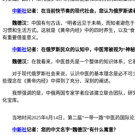
中新社
记者：在当前快节奏的现代社会，您认为俄罗斯读
魏德汉：
中国有句古话，“明者远见于未萌，而知者避危
习惯和生活方式。这就是《黄帝内经》中的四时养生，以及“食
有重要借鉴意义。
中新社
记者：在俄罗斯民众的认知中，中医常被视为“神
魏德汉：
在我看来，中医首先是一个整体的知识体系，它
对于现代俄罗斯社会来说，认识中医的基本理念是必不可少
些理念在《黄帝内经》中得到了充分、深刻的阐述。
我想强调的是，中俄两国专家学者应该建立联合团队，研究
化宝库。
当地时间2025年6月14日，第二届“一带一路”中医药国际
中新社
记者：您的中文名字“魏德汉”有什么寓意？