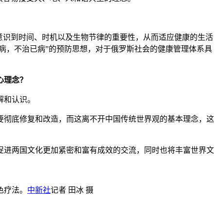
意识到时间、时机以及生物节律的重要性，从而适应健康的生活
病，不治已病”的预防思想，对于俄罗斯社会的健康管理体系具
心理念？
解和认识。
彻底修复和改造，而这离不开中国传统世界观的基本理念，这
进两国文化更加紧密和富有成效的交流，同时也将丰富世界文
色疗法。
中新社
记者 田冰 摄