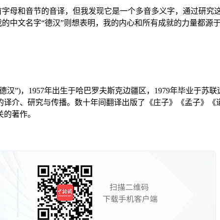
文首字母和音节的音译，但我发现它是一个多音多义字，通过研
我的中文名字“德汉”则想表明，我的内心和所有成就的力量都源于
德汉”)，1957年出生于哈巴罗夫斯克边疆区，1979年毕业于
的译介、研究与传播。数十年间翻译出版了《庄子》《孟子》《
关的著作。