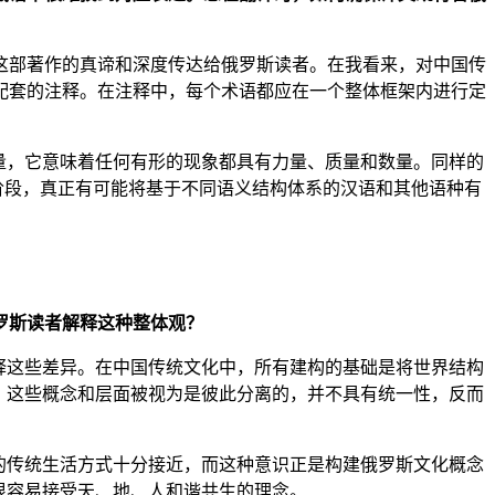
这部著作的真谛和深度传达给俄罗斯读者。在我看来，对中国传
配套的注释。在注释中，每个术语都应在一个整体框架内进行定
量，它意味着任何有形的现象都具有力量、质量和数量。同样的
阶段，真正有可能将基于不同语义结构体系的汉语和其他语种有
罗斯读者解释这种整体观？
释这些差异。在中国传统文化中，所有建构的基础是将世界结构
中，这些概念和层面被视为是彼此分离的，并不具有统一性，反而
的传统生活方式十分接近，而这种意识正是构建俄罗斯文化概念
很容易接受天、地、人和谐共生的理念。