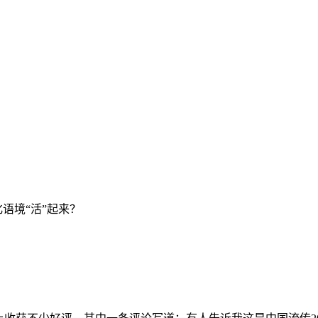
语境“活”起来？