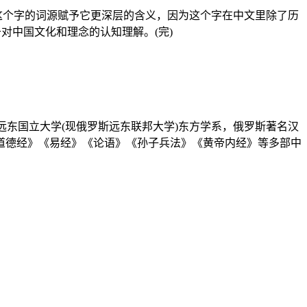
究这个字的词源赋予它更深层的含义，因为这个字在中文里除了历
对中国文化和理念的认知理解。(完)
苏联远东国立大学(现俄罗斯远东联邦大学)东方学系，俄罗斯著名汉
道德经》《易经》《论语》《孙子兵法》《黄帝内经》等多部中