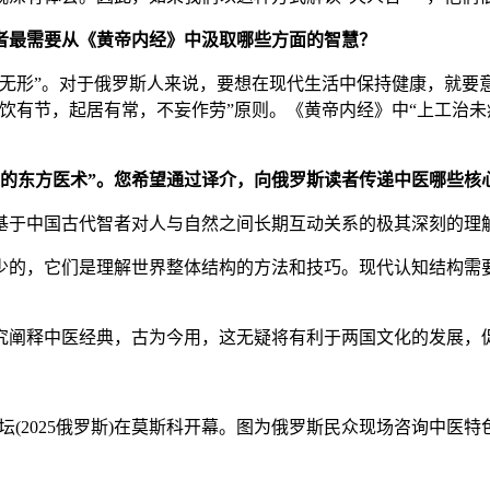
者最需要从《黄帝内经》中汲取哪些方面的智慧？
于无形”。对于俄罗斯人来说，要想在现代生活中保持健康，就要
饮有节，起居有常，不妄作劳”原则。《黄帝内经》中“上工治未
秘的东方医术”。您希望通过译介，向俄罗斯读者传递中医哪些核
基于中国古代智者对人与自然之间长期互动关系的极其深刻的理
的，它们是理解世界整体结构的方法和技巧。现代认知结构需要
阐释中医经典，古为今用，这无疑将有利于两国文化的发展，促
论坛(2025俄罗斯)在莫斯科开幕。图为俄罗斯民众现场咨询中医特