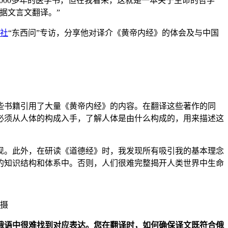
00多年的医学书，但在我看来，这就是一本关于生命的哲学
据文言文翻译。”
社
“东西问”专访，分享他对译介《黄帝内经》的体会及与中国
这些书籍引用了大量《黄帝内经》的内容。在翻译这些著作的同
必须从人体的构成入手，了解人体是由什么构成的，用来描述这
。此外，在研读《道德经》时，我发现所有吸引我的基本理念
的知识结构和体系中。否则，人们很难完整揭开人类世界中生命
 摄
在俄语中很难找到对应表达。您在翻译时，如何确保译文既符合俄