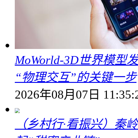
MoWorld-3D世界模
“物理交互”的关键一步
2026年08月07日 11:35:
（乡村行·看振兴）秦