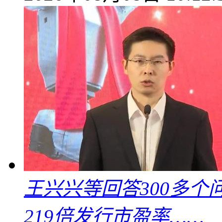
王兴兴等回答300多
219倍发行市盈率……