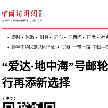
即时
时政
财经
同心
东西问
国际
社
铸牢中华民族共同体意识
宗教
一带一路
中国—
“爱达·地中海”号邮
行再添新选择
分享到：