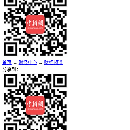
首页
→
财经中心
→
财经频道
分享到：