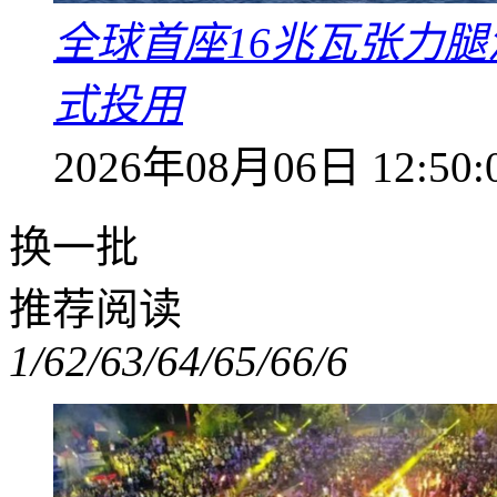
全球首座16兆瓦张力腿
式投用
2026年08月06日 12:50:
换一批
推荐阅读
1/6
2/6
3/6
4/6
5/6
6/6