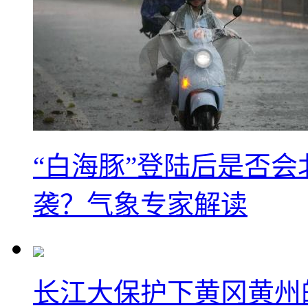
“白海豚”登陆后是否会
袭？气象专家解读
长江大保护下黄冈黄州