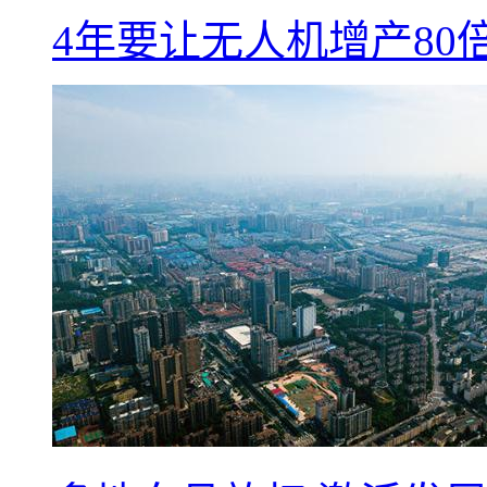
4年要让无人机增产8