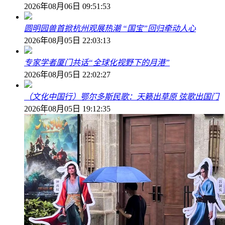
2026年08月06日 09:51:53
圆明园兽首掀杭州观展热潮 “国宝”回归牵动人心
2026年08月05日 22:03:13
专家学者厦门共话“全球化视野下的月港”
2026年08月05日 22:02:27
（文化中国行）鄂尔多斯民歌：天籁出草原 弦歌出国门
2026年08月05日 19:12:35