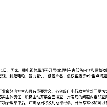
6月1日，国家广播电视总局部署开展微短剧有害低俗内容和侵权
恋观、封建糟粕、暴力复仇、低俗片名、侵权盗版等8个重点问
业良好内容生态具有重要意义。各省级广电行政主管部门要切实
落实主体责任，积极主动开展全面排查，对发现的问题内容即查
。专项治理结束后，广电总局将及时总结经验，开展常态化监测