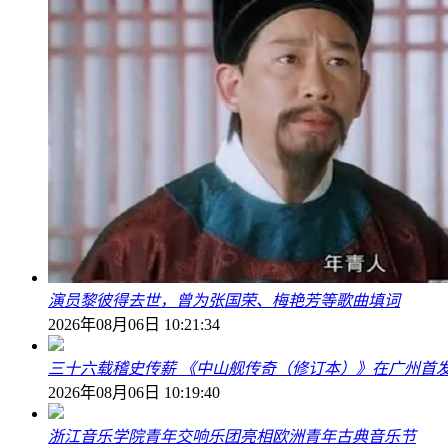
演员黎彼得去世，曾为张国荣、梅艳芳等歌曲填词
2026年08月06日 10:21:34
三十六载稽史传薪 《中山舰传奇（修订本）》在广州首
2026年08月06日 10:19:40
浙江音乐学院青年交响乐团亮相欧洲青年古典音乐节