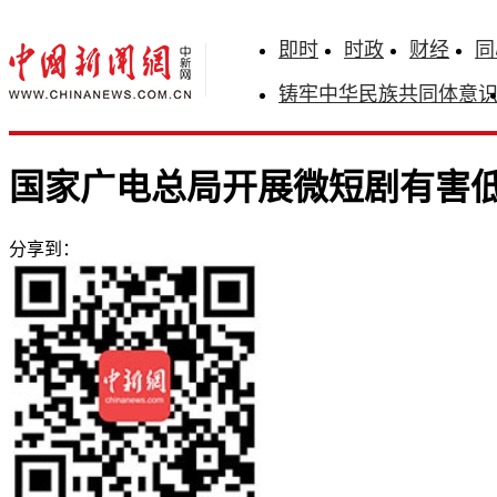
即时
时政
财经
同
铸牢中华民族共同体意
国家广电总局开展微短剧有害
分享到：