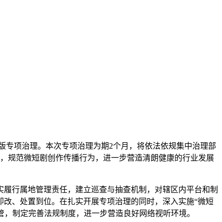
盗版专项治理。本次专项治理为期2个月，将依法依规集中治理部
题，规范微短剧创作传播行为，进一步营造清朗健康的行业发展
履行属地管理责任，建立巡查与抽查机制，对辖区内平台和制
即改、处置到位。在扎实开展专项治理的同时，深入实施“微短
监管，制定完善法规制度，进一步营造良好网络视听环境。