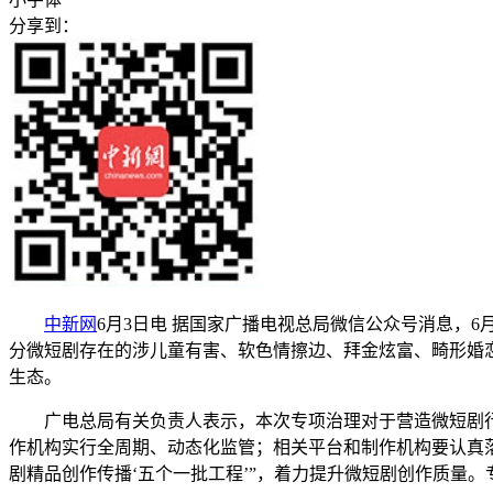
分享到：
中新网
6月3日电 据国家广播电视总局微信公众号消息，
分微短剧存在的涉儿童有害、软色情擦边、拜金炫富、畸形婚
生态。
广电总局有关负责人表示，本次专项治理对于营造微短剧行
作机构实行全周期、动态化监管；相关平台和制作机构要认真
剧精品创作传播‘五个一批工程’”，着力提升微短剧创作质量