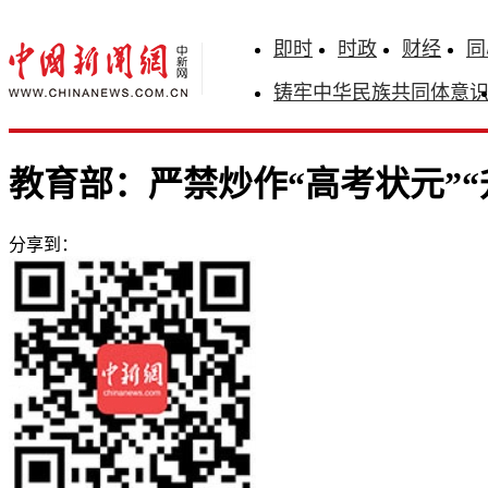
即时
时政
财经
同
铸牢中华民族共同体意
教育部：严禁炒作“高考状元”“
分享到：