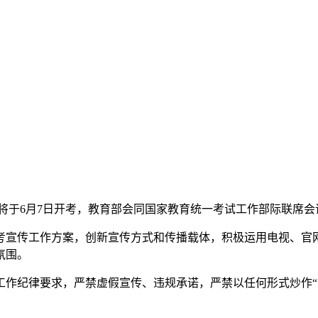
一高考将于6月7日开考，教育部会同国家教育统一考试工作部际联
考宣传工作方案，创新宣传方式和传播载体，积极运用电视、官
氛围。
作纪律要求，严禁虚假宣传、违规承诺，严禁以任何形式炒作“高