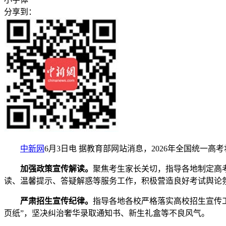
分享到：
中新网
6月3日电 据教育部网站消息，2026年全国统
加强政策宣传解读。
聚焦考生家长关切，指导各地制定高
读、温馨提示、答疑解惑等服务工作，积极营造良好考试舆论
严肃招生宣传纪律。
指导各地各校严格落实高校招生宣传工
页纸”，坚决纠治奢华录取通知书、新生礼盒等不良风气。