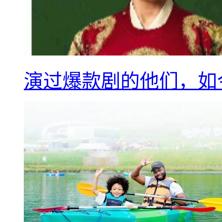
演过爆款剧的他们，如