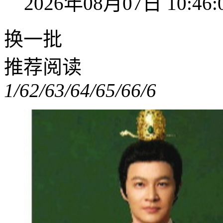
2026年08月07日 10:46:
换一批
推荐阅读
1/6
2/6
3/6
4/6
5/6
6/6