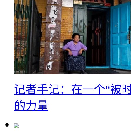
记者手记：在一个“被
的力量