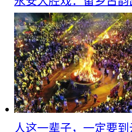
永安大腔戏：畲乡古韵
人这一辈子，一定要到