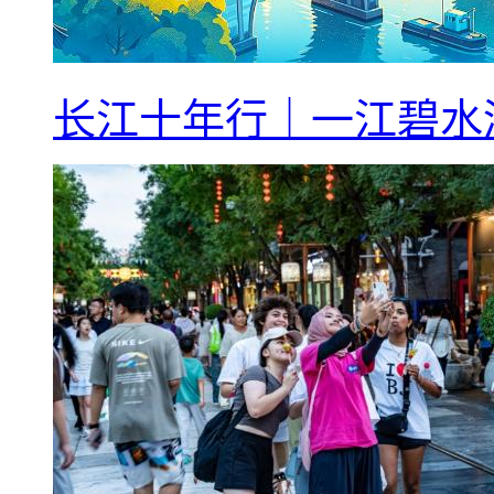
长江十年行｜一江碧水