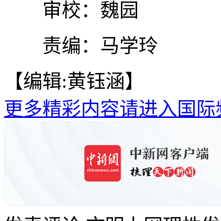
审校：魏园
责编：马学玲
【编辑:黄钰涵】
更多精彩内容请进入国际