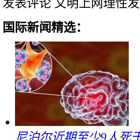
发表评论
文明上网理性发
国际新闻精选：
尼泊尔近期至少9人死