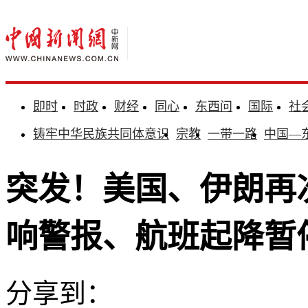
即时
时政
财经
同心
东西问
国际
社
铸牢中华民族共同体意识
宗教
一带一路
中国—
突发！美国、伊朗再
响警报、航班起降暂
分享到：