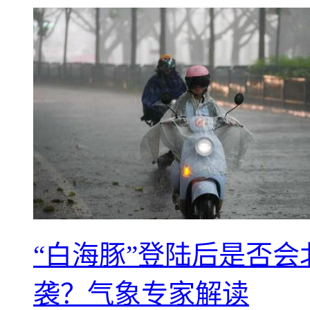
“白海豚”登陆后是否会
袭？气象专家解读