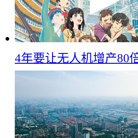
4年要让无人机增产8