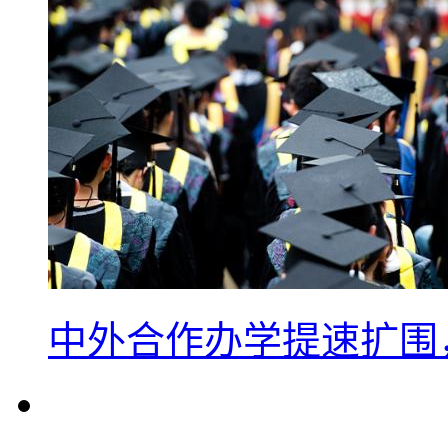
中外合作办学提速扩围