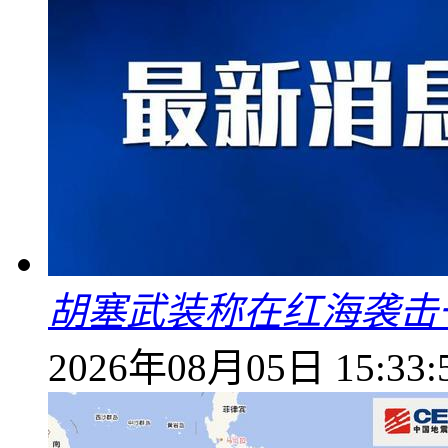
胡塞武装称在红海袭击
2026年08月05日 15:33: