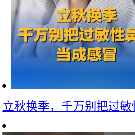
立秋换季，千万别把过敏