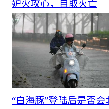
妒火攻心，自取灭亡
“白海豚”登陆后是否会