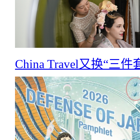
China Travel又