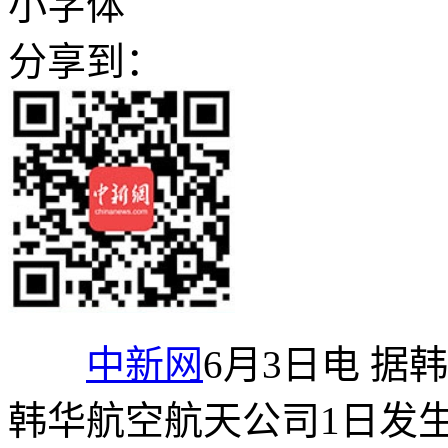
小字体
分享到：
中新网
6月3日电 据
韩华航空航天公司1日发