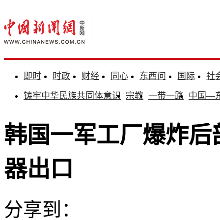
即时
时政
财经
同心
东西问
国际
社
铸牢中华民族共同体意识
宗教
一带一路
中国—
韩国一军工厂爆炸后
器出口
分享到：