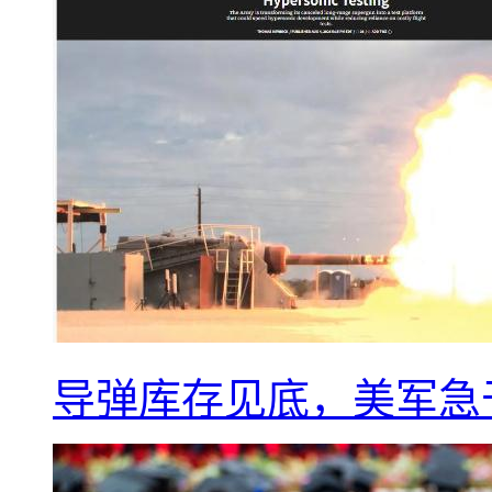
导弹库存见底，美军急于