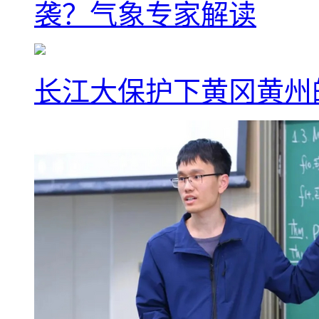
袭？气象专家解读
长江大保护下黄冈黄州