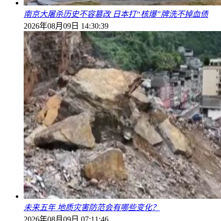
南京大屠杀历史不容篡改 日本打“核爆”牌洗不掉血债
2026年08月09日 14:30:39
未来五年 地质灾害防范会有哪些变化？
2026年08月09日 07:11:46