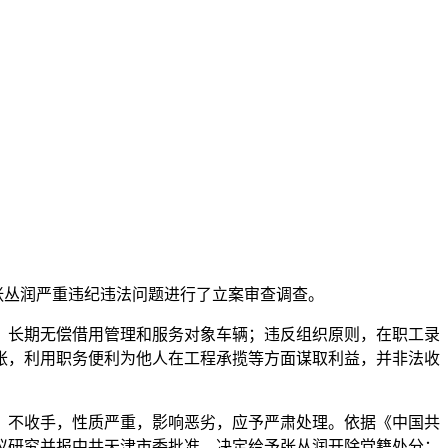
张丛润严重违纪违法问题进行了立案审查调查。
长期无偿借用管理和服务对象车辆；违反组织原则，在职工录
胀，利用职务便利为他人在工程承揽等方面谋取利益，并非法收
不收手，性质严重，影响恶劣，应予严肃处理。依据《中国共
议研究并报中共天津市委批准，决定给予张丛润开除党籍处分；