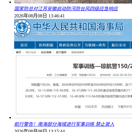
国家防总对江苏安徽启动防汛防台风四级应急响应
2026年08月08日 13:46:41
航行警告！南海部分海域进行军事训练 禁止驶入
2026年08月08日 13:15:44