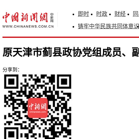
即时
时政
财经
同
铸牢中华民族共同体意
原天津市蓟县政协党组成员、
分享到：