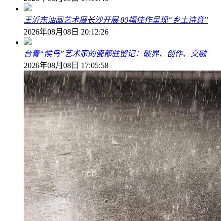
王沂东油画艺术展长沙开展 80幅佳作呈现“乡土诗意”
2026年08月08日 20:12:26
台青“候鸟”艺术家的瓷都驻留记：破界、创作、交融
2026年08月08日 17:05:58