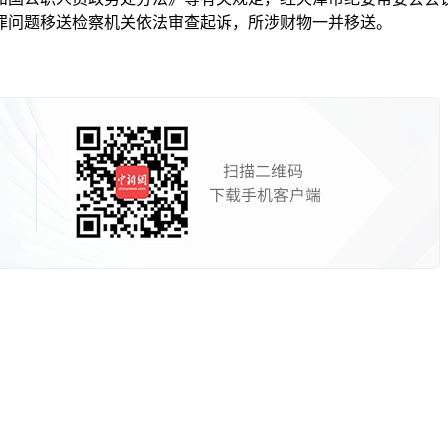
罪问题移送检察机关依法审查起诉，所涉财物一并移送。