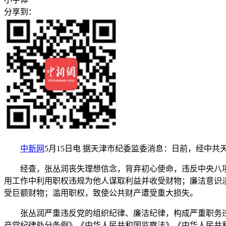
分享到：
中新网
5月15日电 据天津市纪委监委消息：日前，经中
经查，张丛润丧失理想信念，背弃初心使命，违反中央八项
用工作中利用职权违规为他人谋取利益并收受财物；廉洁意识
受巨额财物；滥用职权，致使公共财产遭受重大损失。
张丛润严重违反党的组织纪律、廉洁纪律，构成严重职务违
产党纪律处分条例》《中华人民共和国监察法》《中华人民共