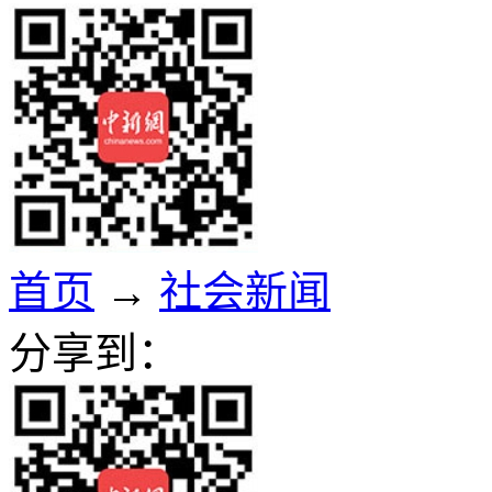
首页
→
社会新闻
分享到：