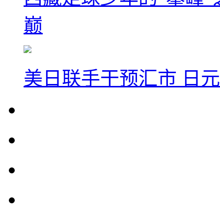
巅
美日联手干预汇市 日元