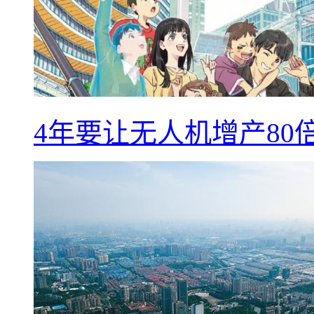
4年要让无人机增产8