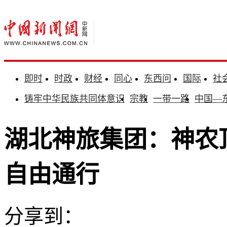
即时
时政
财经
同心
东西问
国际
社
铸牢中华民族共同体意识
宗教
一带一路
中国—
湖北神旅集团：神农
自由通行
分享到：