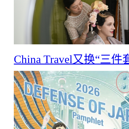
China Travel又