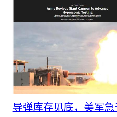
导弹库存见底，美军急于