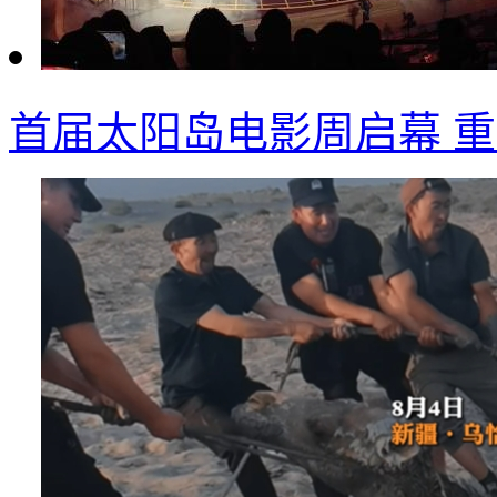
首届太阳岛电影周启幕 