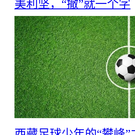
美利坚，“撤”就一个字
西藏足球少年的“攀峰