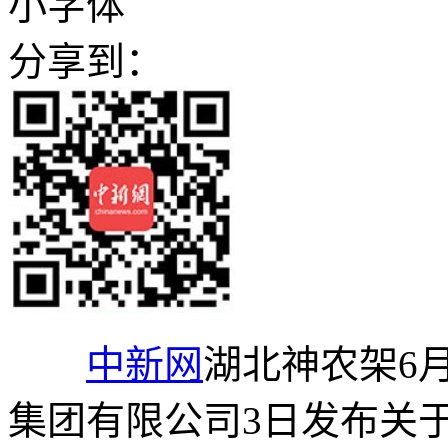
小字体
分享到：
中新网
湖北神农架6月
集团有限公司3日发布关