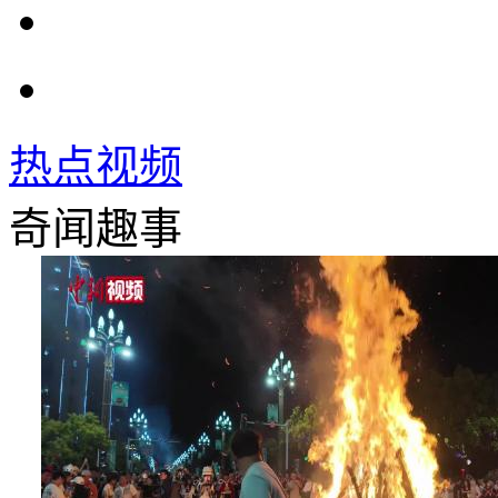
热点视频
奇闻趣事