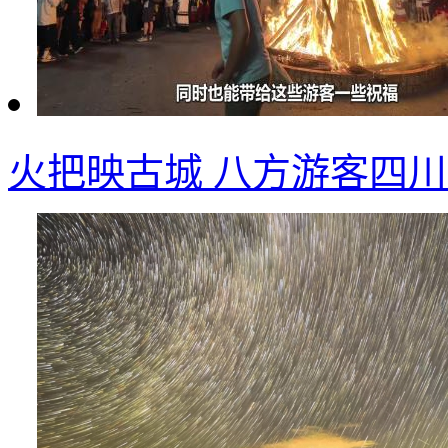
火把映古城 八方游客四