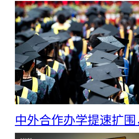
中外合作办学提速扩围