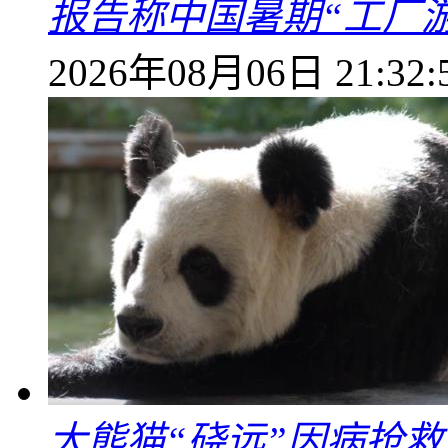
报告称中国暑期“工厂
2026年08月06日 21:32:
大熊猫“硗远”因病抢救