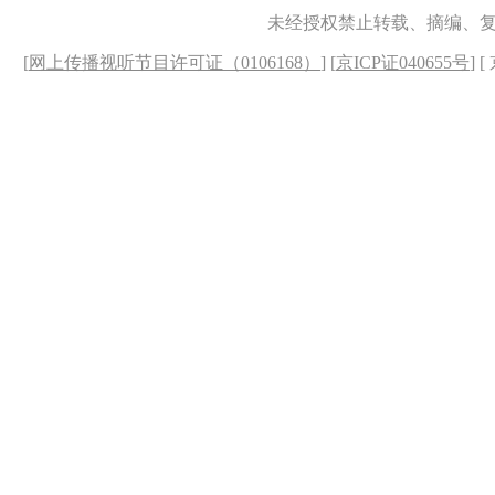
未经授权禁止转载、摘编、
[
网上传播视听节目许可证（0106168）
] [
京ICP证040655号
] 