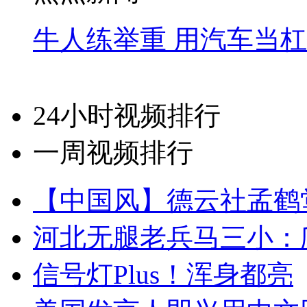
牛人练举重 用汽车当
24小时视频排行
一周视频排行
【中国风】德云社孟鹤
河北无腿老兵马三小：爬
信号灯Plus！浑身都亮