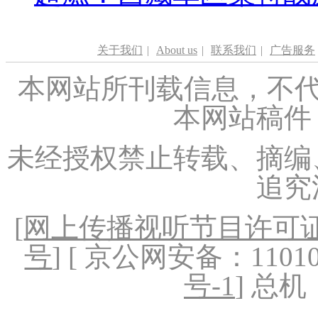
关于我们
|
About us
|
联系我们
|
广告服务
本网站所刊载信息，不代
本网站稿件
未经授权禁止转载、摘编
追究
[
网上传播视听节目许可证（
号
] [ 京公网安备：1101020
号-1
] 总机：