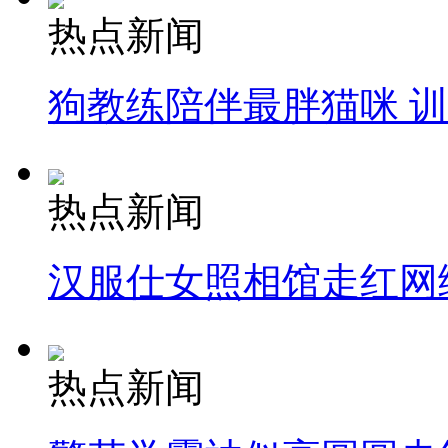
热点新闻
狗教练陪伴最胖猫咪 
热点新闻
汉服仕女照相馆走红网
热点新闻