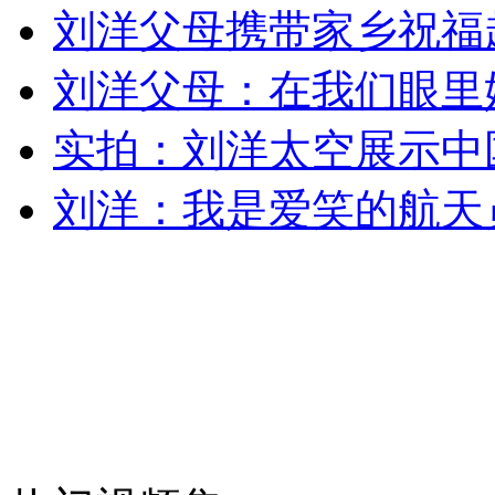
刘洋父母携带家乡祝福
刘洋父母：在我们眼里
实拍：刘洋太空展示中
刘洋：我是爱笑的航天