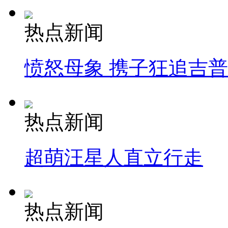
热点新闻
愤怒母象 携子狂追吉
热点新闻
超萌汪星人直立行走
热点新闻