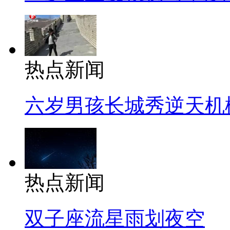
热点新闻
六岁男孩长城秀逆天机
热点新闻
双子座流星雨划夜空