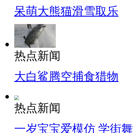
呆萌大熊猫滑雪取乐
热点新闻
大白鲨腾空捕食猎物
热点新闻
一岁宝宝爱模仿 学街