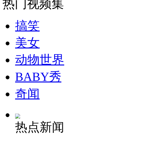
热门视频集
搞笑
美女
动物世界
BABY秀
奇闻
热点新闻