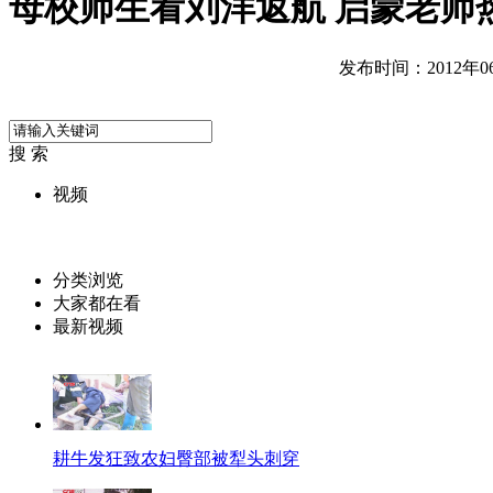
母校师生看刘洋返航 启蒙老师
发布时间：2012年06月
搜 索
视频
分类浏览
大家都在看
最新视频
耕牛发狂致农妇臀部被犁头刺穿