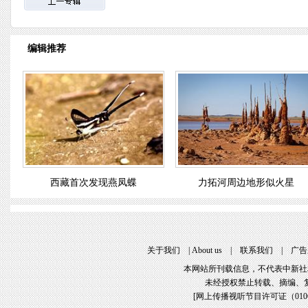
编辑推荐
西藏首次发现燕凤蝶
力拓河周边地形似火星
关于我们
|
About us
|
联系我们
|
广告
本网站所刊载信息，不代表中新社
未经授权禁止转载、摘编、
[
网上传播视听节目许可证（01061